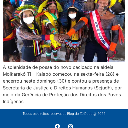
A solenidade de posse do novo cacicado na aldeia
Moikarakô Ti – Kaiapó começou na sexta-feira (28) e
encerrou neste domingo (30) e contou a presença de
Secretaria de Justiça e Direitos Humanos (Sejudh), por
meio da Gerência de Proteção dos Direitos dos Povos
Indígenas
Todos os direitos reservados Blog do Zé Dudu @ 2025