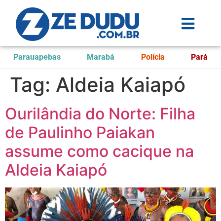
Parauapebas
Marabá
Polícia
Pará
Tag:
Aldeia Kaiapó
Ourilândia do Norte: Filha
de Paulinho Paiakan
assume como cacique na
Aldeia Kaiapó