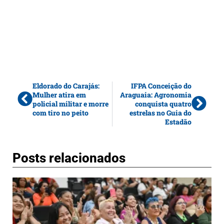
Eldorado do Carajás:
IFPA Conceição do
Mulher atira em
Araguaia: Agronomia
policial militar e morre
conquista quatro
com tiro no peito
estrelas no Guia do
Estadão
Posts relacionados