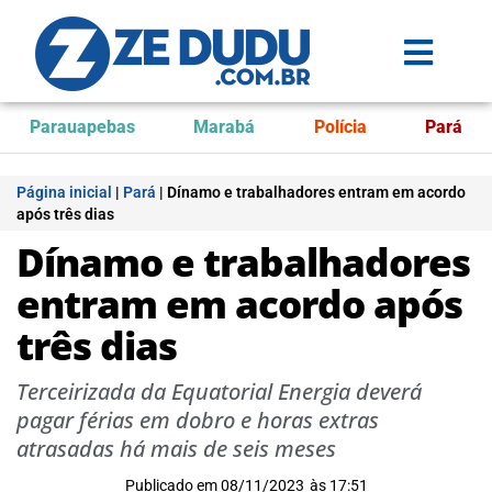
Parauapebas
Marabá
Polícia
Pará
Página inicial
|
Pará
|
Dínamo e trabalhadores entram em acordo
após três dias
Dínamo e trabalhadores
entram em acordo após
três dias
Terceirizada da Equatorial Energia deverá
pagar férias em dobro e horas extras
atrasadas há mais de seis meses
Publicado em
08/11/2023
às
17:51