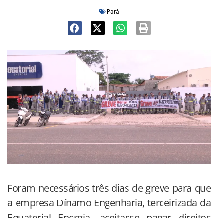
Pará
Foram necessários três dias de greve para que
a empresa Dínamo Engenharia, terceirizada da
Equatorial Energia, aceitasse pagar direitos