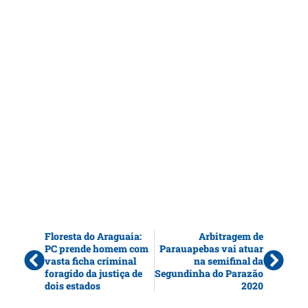
Floresta do Araguaia:
Arbitragem de
PC prende homem com
Parauapebas vai atuar
vasta ficha criminal
na semifinal da
foragido da justiça de
Segundinha do Parazão
dois estados
2020