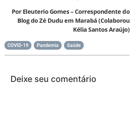
Por Eleuterio Gomes – Correspondente do
Blog do Zé Dudu em Marabá
(Colaborou
Kélia Santos Araújo)
COVID-19
,
Pandemia
,
Saúde
Deixe seu comentário