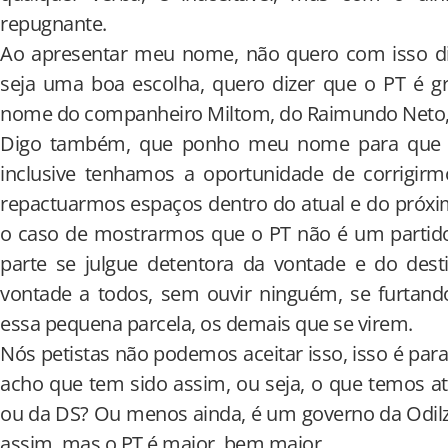
repugnante.
Ao apresentar meu nome, não quero com isso d
seja uma boa escolha, quero dizer que o PT é gr
nome do companheiro Miltom, do Raimundo Neto, d
Digo também, que ponho meu nome para que s
inclusive tenhamos a oportunidade de corrigirm
repactuarmos espaços dentro do atual e do próxi
o caso de mostrarmos que o PT não é um partido
parte se julgue detentora da vontade e do dest
vontade a todos, sem ouvir ninguém, se furtand
essa pequena parcela, os demais que se virem.
Nós petistas não podemos aceitar isso, isso é para
acho que tem sido assim, ou seja, o que temos 
ou da DS? Ou menos ainda, é um governo da Odilz
assim, mas o PT é maior, bem maior.