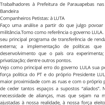
Trabalhadores à Prefeitura de Parauapebas nas 
Bandeira
Companheiros Petistas: à LUTA
Faço uma análise a partir do que julgo povoar
militância.Tomo como referência o governo LULA.
seu principal programa de transferência de rend
externa; a implementação de políticas que 
desenvolvimento que o país ora experimenta; 
privatização; dentre outros pontos.
Vejo como principal erro do governo LULA sua pol
força política do PT e do próprio Presidente L
maior proximidade com as ruas e com o próprio p
de ceder tantos espaços a supostos “aliados”. 
necessidade de alianças, mas que sejam na m
ajustadas à nossa realidade, à nossa força eleitor