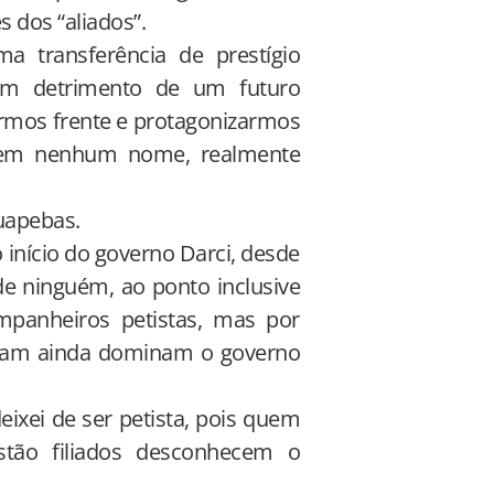
 dos “aliados”.
a transferência de prestígio
, em detrimento de um futuro
ermos frente e protagonizarmos
 sem nenhum nome, realmente
uapebas.
início do governo Darci, desde
 de ninguém, ao ponto inclusive
panheiros petistas, mas por
rmam ainda dominam o governo
eixei de ser petista, pois quem
stão filiados desconhecem o