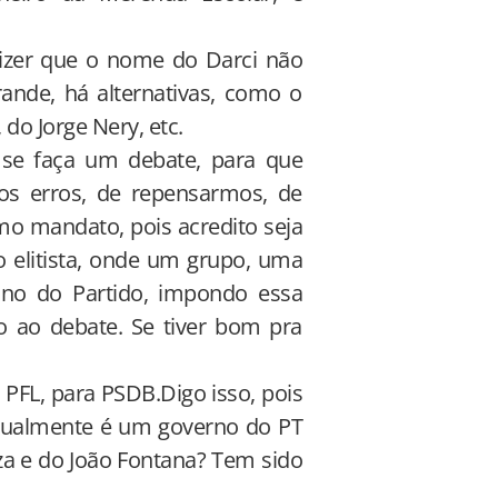
izer que o nome do Darci não
ande, há alternativas, como o
o Jorge Nery, etc.
e faça um debate, para que
os erros, de repensarmos, de
mo mandato, pois acredito seja
 elitista, onde um grupo, uma
ino do Partido, impondo essa
o ao debate. Se tiver bom pra
 PFL, para PSDB.Digo isso, pois
atualmente é um governo do PT
a e do João Fontana? Tem sido