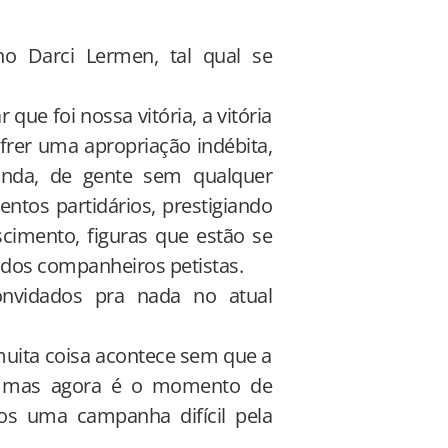
o Darci Lermen, tal qual se
 que foi nossa vitória, a vitória
frer uma apropriação indébita,
inda, de gente sem qualquer
ntos partidários, prestigiando
cimento, figuras que estão se
 dos companheiros petistas.
onvidados pra nada no atual
uita coisa acontece sem que a
o, mas agora é o momento de
os uma campanha difícil pela