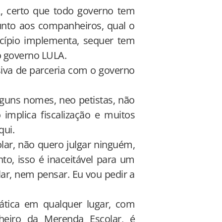
 certo que todo governo tem
unto aos companheiros, qual o
cípio implementa, sequer tem
 governo LULA.
iva de parceria com o governo
guns nomes, neo petistas, não
implica fiscalização e muitos
qui.
r, não quero julgar ninguém,
to, isso é inaceitável para um
r, nem pensar. Eu vou pedir a
tica em qualquer lugar, com
heiro da Merenda Escolar, é