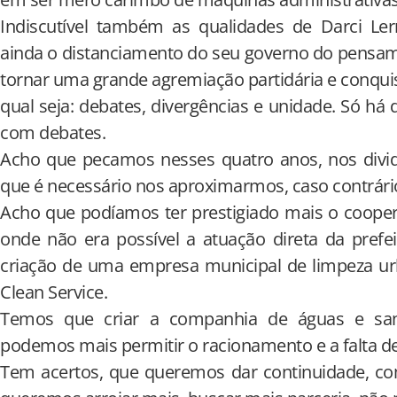
Indiscutível também as qualidades de Darci Ler
ainda o distanciamento do seu governo do pensame
tornar uma grande agremiação partidária e conquis
qual seja: debates, divergências e unidade. Só há
com debates.
Acho que pecamos nesses quatro anos, nos divid
que é necessário nos aproximarmos, caso contrário, 
Acho que podíamos ter prestigiado mais o coope
onde não era possível a atuação direta da prefe
criação de uma empresa municipal de limpeza ur
Clean Service.
Temos que criar a companhia de águas e sa
podemos mais permitir o racionamento e a falta d
Tem acertos, que queremos dar continuidade, co