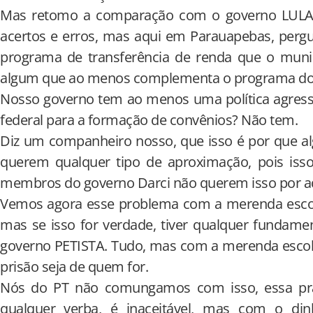
Mas retomo a comparação com o governo LULA,
acertos e erros, mas aqui em Parauapebas, perg
programa de transferência de renda que o muni
algum que ao menos complementa o programa do
Nosso governo tem ao menos uma política agress
federal para a formação de convênios? Não tem.
Diz um companheiro nosso, que isso é por que al
querem qualquer tipo de aproximação, pois isso 
membros do governo Darci não querem isso por a
Vemos agora esse problema com a merenda escola
mas se isso for verdade, tiver qualquer fundamen
governo PETISTA. Tudo, mas com a merenda escola
prisão seja de quem for.
Nós do PT não comungamos com isso, essa prá
qualquer verba, é inaceitável, mas com o din