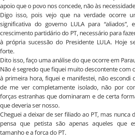
apoio que o povo nos concede, não às necessidades
Digo isso, pois vejo que na verdade ocorre um
significativa do governo LULA para “aliados”
crescimento partidário do PT, necessário para faz
à própria sucessão do Presidente LULA. Hoje
forte.
Dito isso, faço uma análise do que ocorre em Para
Não é segredo que fiquei muito descontente com o 
à primeira hora, fiquei e manifestei, não escondi
de me ver completamente isolado, não por com
forças estranhas que dominaram e de certa fo
que deveria ser nosso.
Cheguei a deixar de ser filiado ao PT, mas nunca d
pensa que petista são apenas aqueles que e
tamanho e a força do PT.