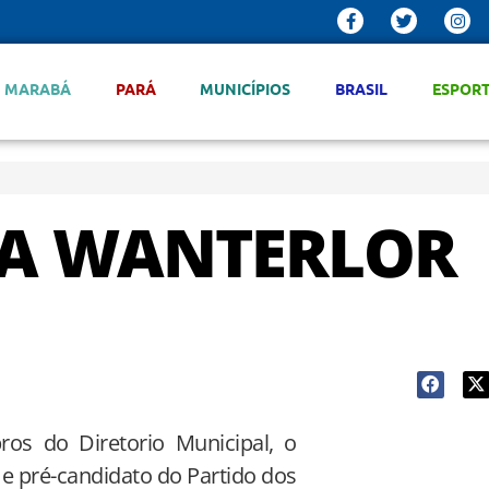
MARABÁ
PARÁ
MUNICÍPIOS
BRASIL
ESPOR
RA WANTERLOR
os do Diretorio Municipal, o
 e pré-candidato do Partido dos