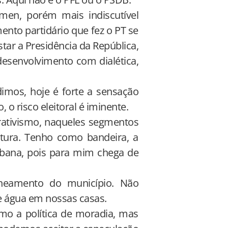
men, porém mais indiscutível
nto partidário que fez o PT se
tar a Presidência da República,
 desenvolvimento com dialética,
imos, hoje é forte a sensação
o risco eleitoral é iminente.
rativismo, naqueles segmentos
itura. Tenho como bandeira, a
bana, pois para mim chega de
neamento do município. Não
e água em nossas casas.
mo a política de moradia, mas