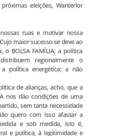
próximas eleições, Wanterlor
 nossas ruas e motivar nossa
 Cujo maior sucesso se deve ao
a, o BOLSA FAMÍLIA; a política
distribuem regionalmente o
a política energética; a não
ítica de alianças, acho, que a
ULA nos dão condições de uma
artido, sem tanta necessidade
Não quero com isso afastar a
edida e sob medida, isto é,
al e política, à legitimidade e