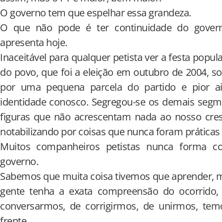
O governo tem que espelhar essa grandeza.
O que não pode é ter continuidade do govern
apresenta hoje.
Inaceitável para qualquer petista ver a festa popular
do povo, que foi a eleição em outubro de 2004, so
por uma pequena parcela do partido e pior a
identidade conosco. Segregou-se os demais segme
figuras que não acrescentam nada ao nosso cres
notabilizando por coisas que nunca foram práticas
Muitos companheiros petistas nunca forma c
governo.
Sabemos que muita coisa tivemos que aprender, m
gente tenha a exata compreensão do ocorrid
conversarmos, de corrigirmos, de unirmos, tem
frente.