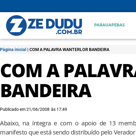
PARAUAPEBAS
Página inicial
|
COM A PALAVRA WANTERLOR BANDEIRA
COM A PALAV
BANDEIRA
Publicado em
21/06/2008
às
17:49
Abaixo, na íntegra e com o apoio de 13 membr
manifesto que está sendo distribuído pelo Verador