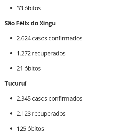
33 óbitos
São Félix do Xingu
2.624 casos confirmados
1.272 recuperados
21 óbitos
Tucuruí
2.345 casos confirmados
2.128 recuperados
125 óbitos