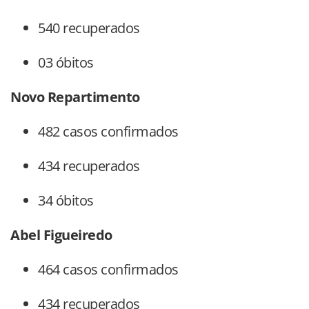
540 recuperados
03 óbitos
Novo Repartimento
482 casos confirmados
434 recuperados
34 óbitos
Abel Figueiredo
464 casos confirmados
434 recuperados