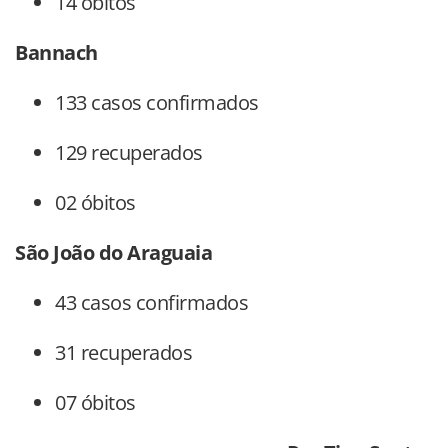
14 óbitos
Bannach
133 casos confirmados
129 recuperados
02 óbitos
São João do Araguaia
43 casos confirmados
31 recuperados
07 óbitos