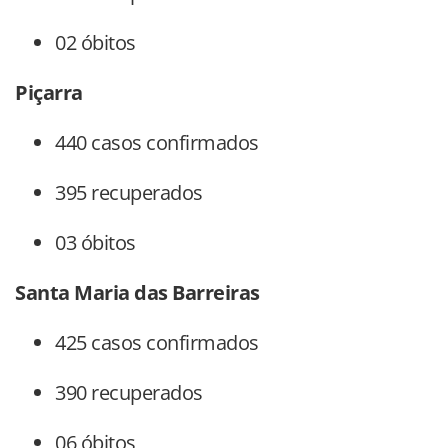
02 óbitos
Piçarra
440 casos confirmados
395 recuperados
03 óbitos
Santa Maria das Barreiras
425 casos confirmados
390 recuperados
06 óbitos