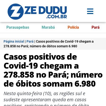
Parauapebas
Marabá
Polícia
Pará
Página inicial
|
Pará
|
Casos positivos de Covid-19 chegam a
278.858 no Pará; número de óbitos somam 6.980
Casos positivos de
Covid-19 chegam a
278.858 no Pará; número
de óbitos somam 6.980
Nesta quinta-feira (10), as regiões sul e
sudeste apresentaram queda em casos
positivos, registrando o número de óbito