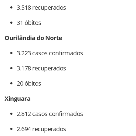
3.518 recuperados
31 óbitos
Ourilândia do Norte
3.223 casos confirmados
3.178 recuperados
20 óbitos
Xinguara
2.812 casos confirmados
2.694 recuperados