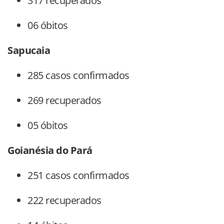
317 recuperados
06 óbitos
Sapucaia
285 casos confirmados
269 recuperados
05 óbitos
Goianésia do Pará
251 casos confirmados
222 recuperados