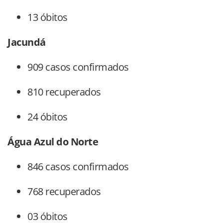
13 óbitos
Jacundá
909 casos confirmados
810 recuperados
24 óbitos
Água Azul do Norte
846 casos confirmados
768 recuperados
03 óbitos