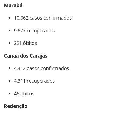
Marabá
10.062 casos confirmados
9.677 recuperados
221 óbitos
Canaã dos Carajás
4.412 casos confirmados
4.311 recuperados
46 óbitos
Redenção