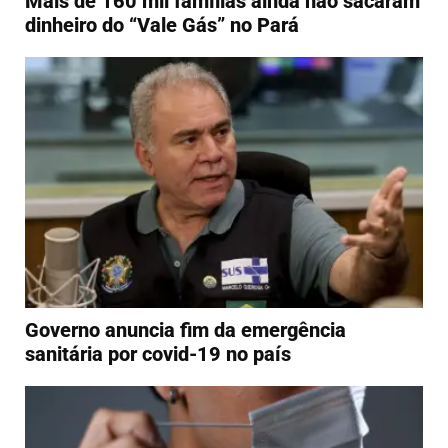
Mais de 160 mil famílias ainda não sacaram
dinheiro do “Vale Gás” no Pará
Governo anuncia fim da emergência
sanitária por covid-19 no país