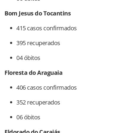
Bom Jesus do Tocantins
415 casos confirmados
395 recuperados
04 óbitos
Floresta do Araguaia
406 casos confirmados
352 recuperados
06 óbitos
Eldorado do Carajás