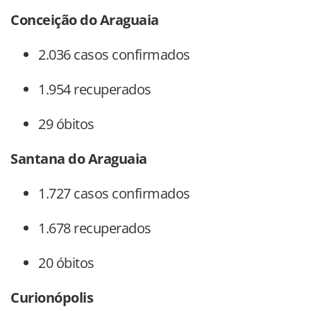
Conceição do Araguaia
2.036 casos confirmados
1.954 recuperados
29 óbitos
Santana do Araguaia
1.727 casos confirmados
1.678 recuperados
20 óbitos
Curionópolis