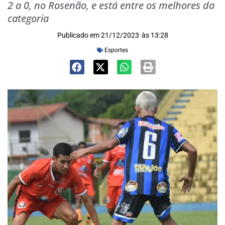
2 a 0, no Rosenão, e está entre os melhores da
categoria
Publicado em
21/12/2023
às
13:28
Esportes