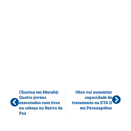
Chacina em Marabá:
Obra vai aumentar
Quatro jovens
capacidade de
executados com tiros
tratamento na ETA II
na cabeça no Bairro da
em Parauapebas
Paz