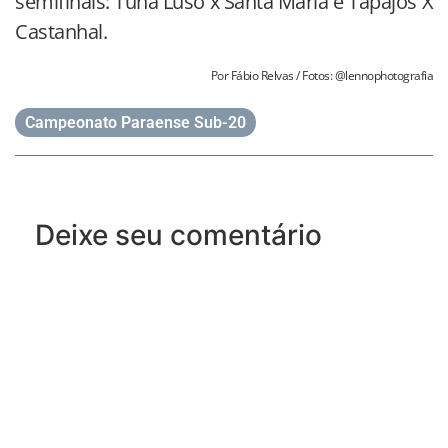
semifinais: Tuna Luso x Santa Maria e Tapajós X
Castanhal.
Por Fábio Relvas / Fotos: @lennophotografia
Campeonato Paraense Sub-20
Deixe seu comentário