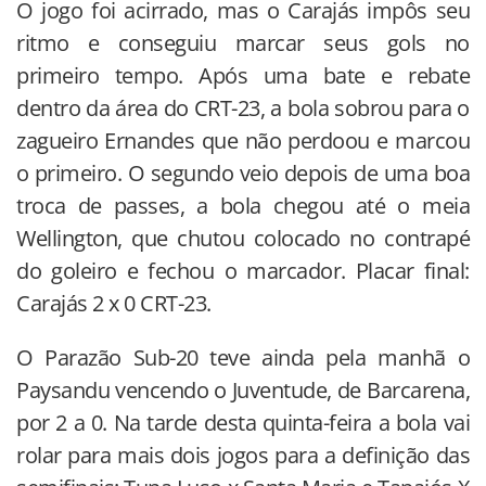
O jogo foi acirrado, mas o Carajás impôs seu
ritmo e conseguiu marcar seus gols no
primeiro tempo. Após uma bate e rebate
dentro da área do CRT-23, a bola sobrou para o
zagueiro Ernandes que não perdoou e marcou
o primeiro. O segundo veio depois de uma boa
troca de passes, a bola chegou até o meia
Wellington, que chutou colocado no contrapé
do goleiro e fechou o marcador. Placar final:
Carajás 2 x 0 CRT-23.
O Parazão Sub-20 teve ainda pela manhã o
Paysandu vencendo o Juventude, de Barcarena,
por 2 a 0. Na tarde desta quinta-feira a bola vai
rolar para mais dois jogos para a definição das