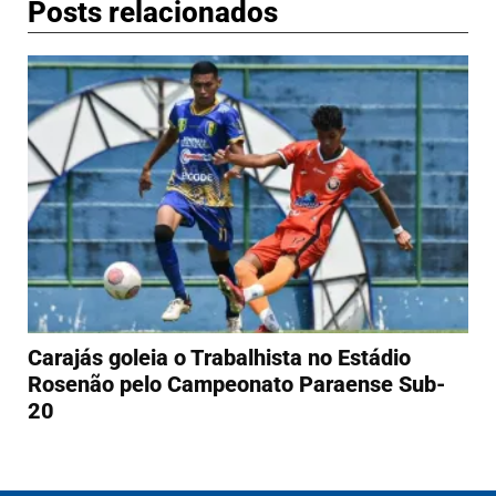
Posts relacionados
Carajás goleia o Trabalhista no Estádio
Rosenão pelo Campeonato Paraense Sub-
20