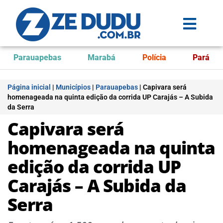
Parauapebas
Marabá
Polícia
Pará
Página inicial
|
Municípios
|
Parauapebas
|
Capivara será
homenageada na quinta edição da corrida UP Carajás – A Subida
da Serra
Capivara será
homenageada na quinta
edição da corrida UP
Carajás – A Subida da
Serra