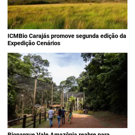
ICMBio Carajás promove segunda edição da
Expedição Cenários
Bioparque Vale Amazônia reabre para