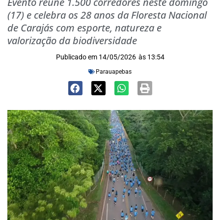
Evento reúne 1.500 corredores neste domingo
(17) e celebra os 28 anos da Floresta Nacional
de Carajás com esporte, natureza e
valorização da biodiversidade
Publicado em
14/05/2026
às
13:54
Parauapebas