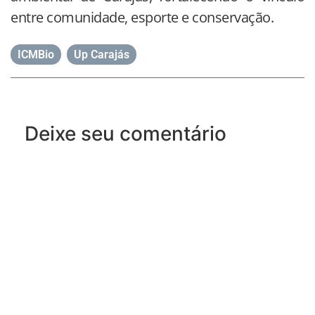
entre comunidade, esporte e conservação.
ICMBio
,
Up Carajás
Deixe seu comentário