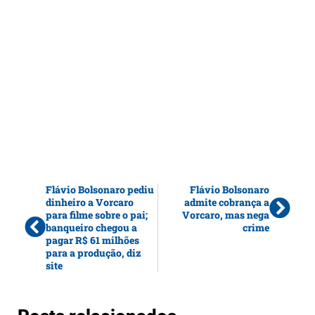
Flávio Bolsonaro pediu
Flávio Bolsonaro
dinheiro a Vorcaro
admite cobrança a
para filme sobre o pai;
Vorcaro, mas nega
banqueiro chegou a
crime
pagar R$ 61 milhões
para a produção, diz
site