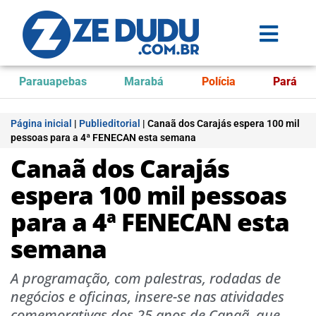
Parauapebas
Marabá
Polícia
Pará
Página inicial
|
Publieditorial
|
Canaã dos Carajás espera 100 mil
pessoas para a 4ª FENECAN esta semana
Canaã dos Carajás
espera 100 mil pessoas
para a 4ª FENECAN esta
semana
A programação, com palestras, rodadas de
negócios e oficinas, insere-se nas atividades
comemorativas dos 25 anos de Canaã, que