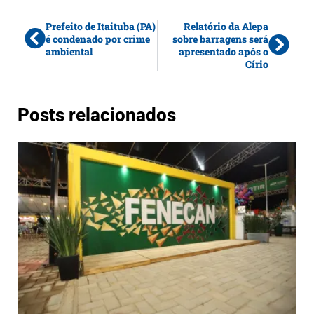
Prefeito de Itaituba (PA)
Relatório da Alepa
é condenado por crime
sobre barragens será
ambiental
apresentado após o
Círio
Posts relacionados