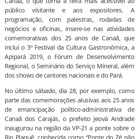
Canaã, o que torna a feira mais acessível ao
público visitante e aos expositores. A
programação, com palestras, rodadas de
negócios e oficinas, insere-se nas atividades
comemorativas dos 25 anos de Canaã, que
inclui o 3º Festival da Cultura Gastronômica, a
Apipará 2019, o Fórum de Desenvolvimento
Regional, o Seminário do Serviço Mineral, além
dos shows de cantores nacionais e do Pará.
No último sábado, dia 28, por exemplo, como
parte das comemorações alusivas aos 25 anos
de emancipação político-administrativa de
Canaã dos Carajás, o prefeito Jeová Andrade
inaugurou na região da VP-21 a ponte sobre o
Rio Plaquê, conhecida como “Ponte do Zé não