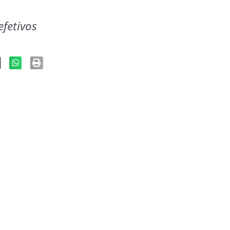
fetivos