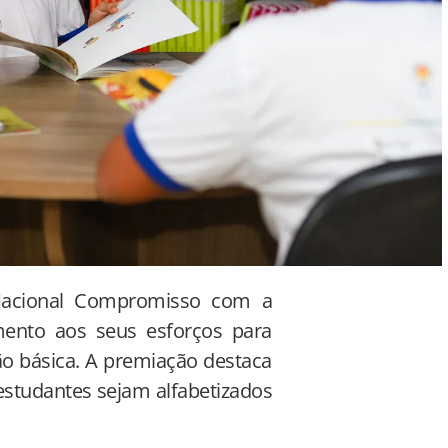
Nacional Compromisso com a
mento aos seus esforços para
ão básica. A premiação destaca
estudantes sejam alfabetizados