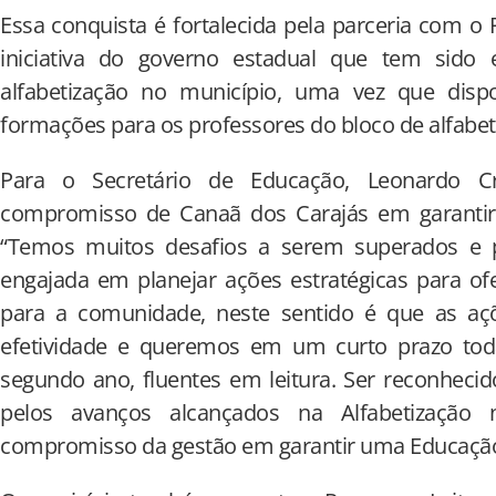
Essa conquista é fortalecida pela parceria com o
iniciativa do governo estadual que tem sido 
alfabetização no município, uma vez que dispon
formações para os professores do bloco de alfabet
Para o Secretário de Educação, Leonardo C
compromisso de Canaã dos Carajás em garantir
“Temos muitos desafios a serem superados e p
engajada em planejar ações estratégicas para o
para a comunidade, neste sentido é que as açõ
efetividade e queremos em um curto prazo todas
segundo ano, fluentes em leitura. Ser reconheci
pelos avanços alcançados na Alfabetização 
compromisso da gestão em garantir uma Educação 