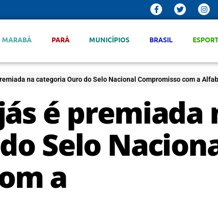
MARABÁ
PARÁ
MUNICÍPIOS
BRASIL
ESPOR
premiada na categoria Ouro do Selo Nacional Compromisso com a Alfa
jás é premiada 
do Selo Naciona
om a