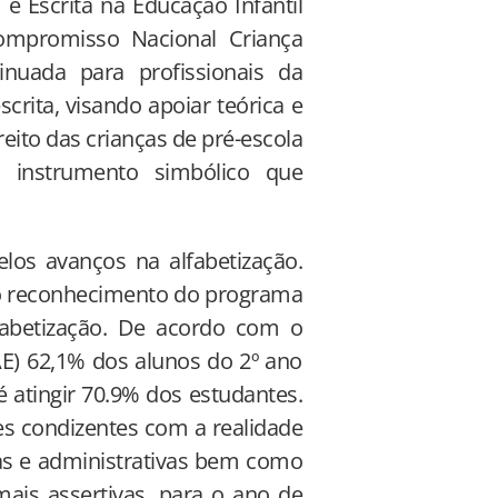
 Escrita na Educação Infantil
Compromisso Nacional Criança
inuada para profissionais da
scrita, visando apoiar teórica e
eito das crianças de pré-escola
 instrumento simbólico que
los avanços na alfabetização.
o reconhecimento do programa
lfabetização. De acordo com o
AE) 62,1% dos alunos do 2º ano
 atingir 70.9% dos estudantes.
es condizentes com a realidade
as e administrativas bem como
is assertivas, para o ano de