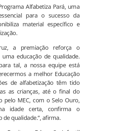
 Programa Alfabetiza Pará, uma
essencial para o sucesso da
ibiliza material específico e
ização.
ruz, a premiação reforça o
 uma educação de qualidade.
ara tal, a nossa equipe está
ferecermos a melhor Educação
es de alfabetização têm tido
 as crianças, até o final do
do pelo MEC, com o Selo Ouro,
na idade certa, confirma o
de qualidade.”, afirma.