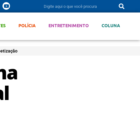
TES
POLÍCIA
ENTRETENIMENTO
COLUNA
betização
na
l