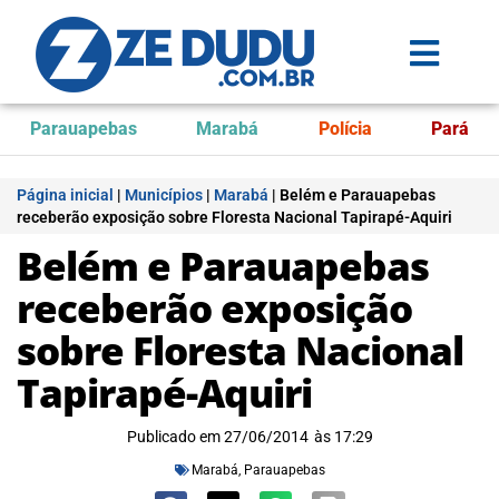
Parauapebas
Marabá
Polícia
Pará
Página inicial
|
Municípios
|
Marabá
|
Belém e Parauapebas
receberão exposição sobre Floresta Nacional Tapirapé-Aquiri
Belém e Parauapebas
receberão exposição
sobre Floresta Nacional
Tapirapé-Aquiri
Publicado em
27/06/2014
às
17:29
Marabá
,
Parauapebas