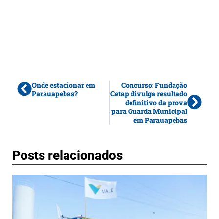
Onde estacionar em
Concurso: Fundação
Parauapebas?
Cetap divulga resultado
definitivo da prova
para Guarda Municipal
em Parauapebas
Posts relacionados