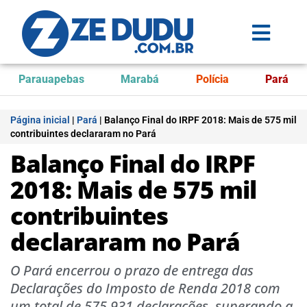
Parauapebas
Marabá
Polícia
Pará
Página inicial
|
Pará
|
Balanço Final do IRPF 2018: Mais de 575 mil
contribuintes declararam no Pará
Balanço Final do IRPF
2018: Mais de 575 mil
contribuintes
declararam no Pará
O Pará encerrou o prazo de entrega das
Declarações do Imposto de Renda 2018 com
um total de 575.931 declarações, superando a