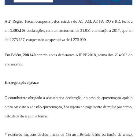
A 2ª Região Fiscal, composta pelos estados do AC, AM, AP,
PA
, RO e RR, fechou
em
1.305.108
declarações, com um acréscimo de 31.951 em relação a 2017, que foi
de 1.273.157, e superando a expectativa de 1.275.000.
Em Belém,
208.140
contribuintes declararam o IRPF 2018, acima dos 204.903 do
ano anterior.
Entrega após o prazo
O contribuinte obrigado a apresentar a declaração, no caso de apresentação após o
prazo previsto ou da não apresentação, fica sujeito ao pagamento de multa por atraso,
calculada da seguinte forma:
* existindo imposto devido, multa de 1% ao mês-calendário ou fração de atraso,