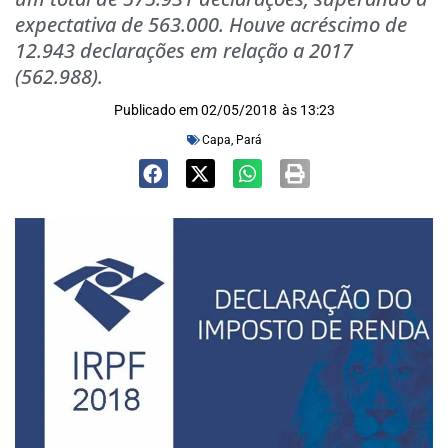
expectativa de 563.000. Houve acréscimo de
12.943 declarações em relação a 2017
(562.988).
Publicado em
02/05/2018
às
13:23
Capa
,
Pará