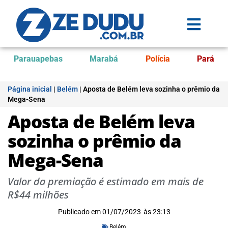
Parauapebas
Marabá
Polícia
Pará
Página inicial
|
Belém
|
Aposta de Belém leva sozinha o prêmio da
Mega-Sena
Aposta de Belém leva
sozinha o prêmio da
Mega-Sena
Valor da premiação é estimado em mais de
R$44 milhões
Publicado em
01/07/2023
às
23:13
Belém