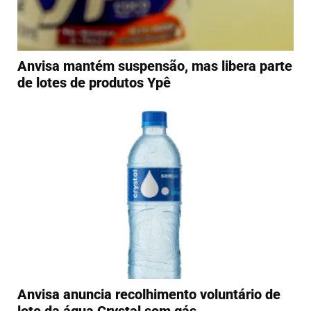
Anvisa mantém suspensão, mas libera parte
de lotes de produtos Ypê
Anvisa anuncia recolhimento voluntário de
lote da água Crystal sem gás