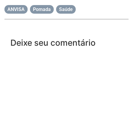
ANVISA
,
Pomada
,
Saúde
Deixe seu comentário