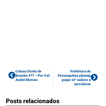
Coluna Direto de
Prefeitura de
Brasília #77 – Por Val-
Parauapebas planeja
André Mutran
pagar 14º salário a
servidores
Posts relacionados