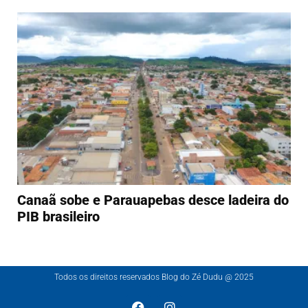
Canaã sobe e Parauapebas desce ladeira do
PIB brasileiro
Todos os direitos reservados Blog do Zé Dudu @ 2025