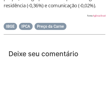
residência (-0,36%) e comunicação (-0,02%).
Fonte:
Agência Brasil
IBGE
,
IPCA
,
Preço da Carne
Deixe seu comentário