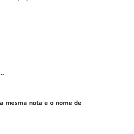
m…
a mesma nota e o nome de