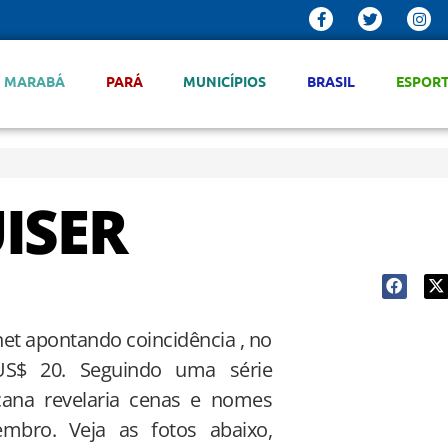
MARABÁ
PARÁ
MUNICÍPIOS
BRASIL
ESPOR
ISER
net apontando coincidência , no
US$ 20. Seguindo uma série
cana revelaria cenas e nomes
mbro. Veja as fotos abaixo,