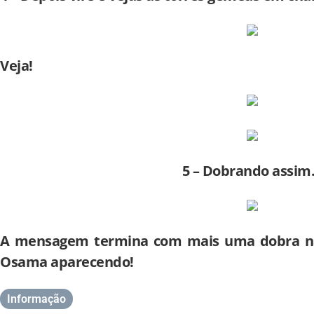
Veja!
5 – Dobrando assi
A mensagem termina com mais uma dobra n
Osama aparecendo!
Informação