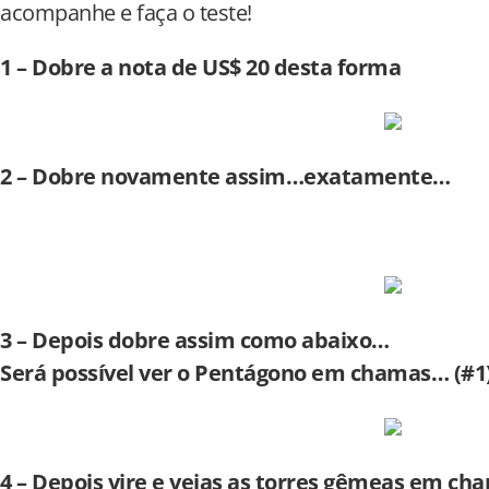
acompanhe e faça o teste!
1 – Dobre a nota de US$ 20 desta forma
2 – Dobre novamente assim…exatamente…
3 – Depois dobre assim como abaixo…
Será possível ver o Pentágono em chamas… (#1
4 – Depois vire e vejas as torres gêmeas em ch