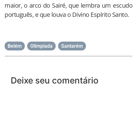
maior, o arco do Sairé, que lembra um escudo
português, e que louva o Divino Espírito Santo.
Belém
,
Olimpíada
,
Santarém
Deixe seu comentário