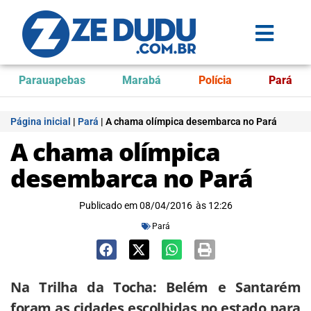
Parauapebas
Marabá
Polícia
Pará
Página inicial
|
Pará
|
A chama olímpica desembarca no Pará
A chama olímpica
desembarca no Pará
Publicado em
08/04/2016
às
12:26
Pará
Na Trilha da Tocha: Belém e Santarém
foram as cidades escolhidas no estado para