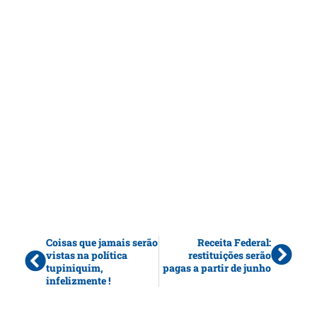
Coisas que jamais serão
Receita Federal:
vistas na política
restituições serão
tupiniquim,
pagas a partir de junho
infelizmente !