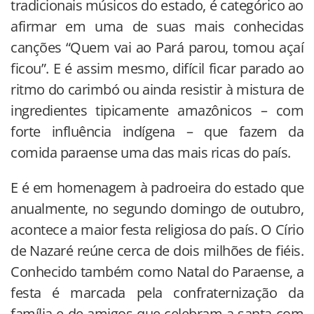
tradicionais músicos do estado, é categórico ao
afirmar em uma de suas mais conhecidas
canções “Quem vai ao Pará parou, tomou açaí
ficou”. E é assim mesmo, difícil ficar parado ao
ritmo do carimbó ou ainda resistir à mistura de
ingredientes tipicamente amazônicos – com
forte influência indígena – que fazem da
comida paraense uma das mais ricas do país.
E é em homenagem à padroeira do estado que
anualmente, no segundo domingo de outubro,
acontece a maior festa religiosa do país. O Círio
de Nazaré reúne cerca de dois milhões de fiéis.
Conhecido também como Natal do Paraense, a
festa é marcada pela confraternização da
família e de amigos que celebram a santa com