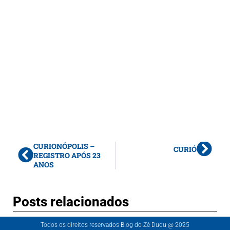
CURIONÓPOLIS –
CURIÓ
REGISTRO APÓS 23
ANOS
Posts relacionados
Todos os direitos reservados Blog do Zé Dudu @ 2025