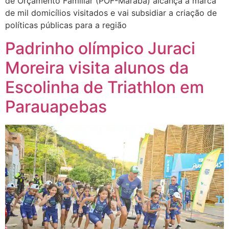
de Orçamento Familiar (POF-Marabá) alcança a marca
de mil domicílios visitados e vai subsidiar a criação de
políticas públicas para a região
Padrinho olímpico Juraci
Moreira visita alunos da
Escolinha de Triathlon em
Parauapebas