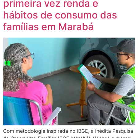
primeira vez renda e
hábitos de consumo das
famílias em Marabá
Com metodologia inspirada no IBGE, a inédita Pesquisa