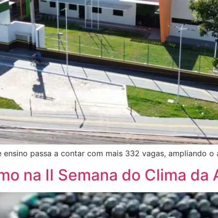
e ensino passa a contar com mais 332 vagas, ampliando o a
mo na II Semana do Clima da