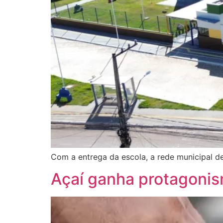
Com a entrega da escola, a rede municipal d
Açaí ganha protagonis