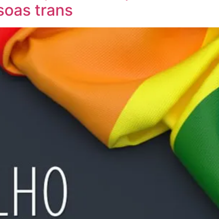
soas trans