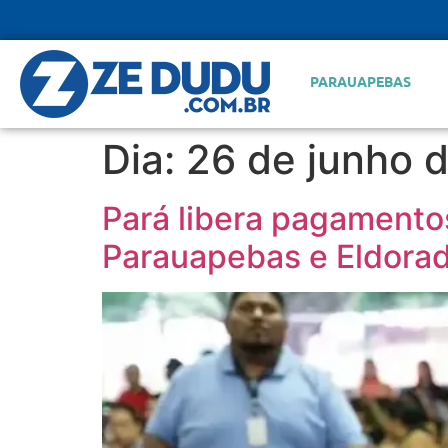
PARAUAPEBAS
Dia:
26 de junho 
Pará libera pagamento
Parauapebas e Eldorad