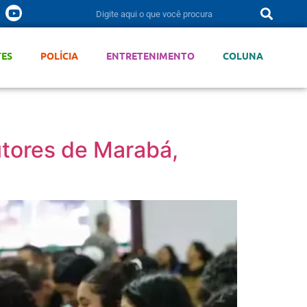
TES
POLÍCIA
ENTRETENIMENTO
COLUNA
utores de Marabá,