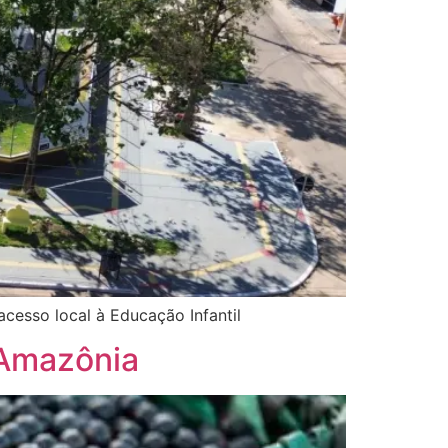
cesso local à Educação Infantil
 Amazônia