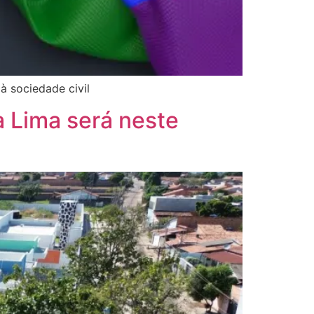
à sociedade civil
a Lima será neste