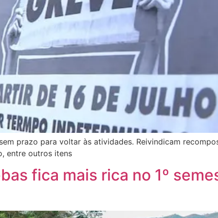
 sem prazo para voltar às atividades. Reivindicam recompos
, entre outros itens
bas fica mais rica no 1º seme