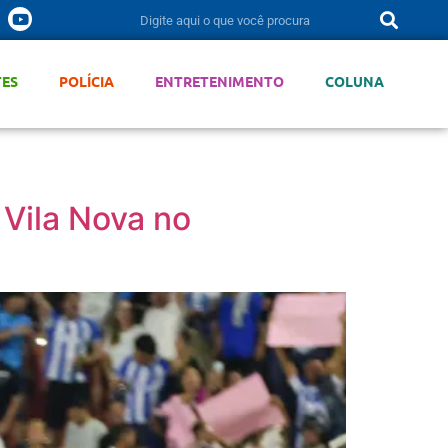
TES
POLÍCIA
ENTRETENIMENTO
COLUNA
Vila Nova no