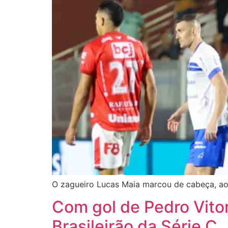
O zagueiro Lucas Maia marcou de cabeça, a
Com gol de Pedro Vito
Brasileirão da Série C