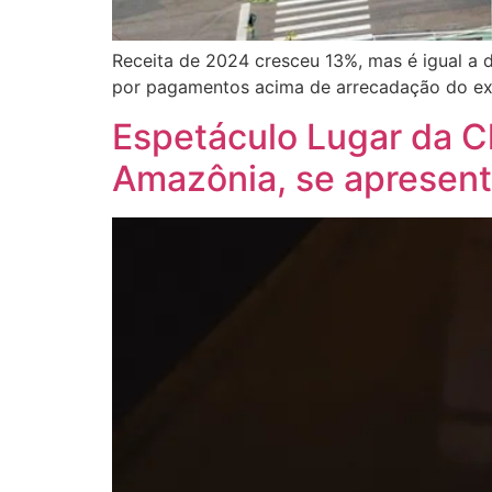
Receita de 2024 cresceu 13%, mas é igual a 
por pagamentos acima de arrecadação do exe
Espetáculo Lugar da C
Amazônia, se apresen