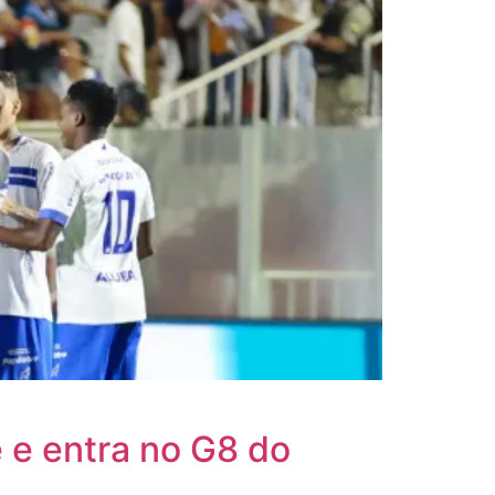
 e entra no G8 do