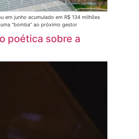
chou em junho acumulado em R$ 134 milhões
o uma “bomba” ao próximo gestor
o poética sobre a