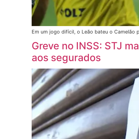
Em um jogo difícil, o Leão bateu o Camelão p
Greve no INSS: STJ m
aos segurados