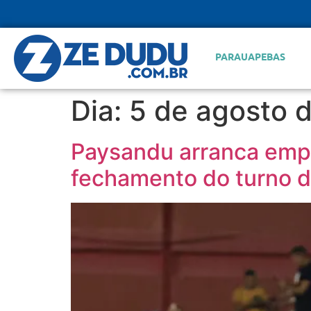
PARAUAPEBAS
Dia:
5 de agosto 
Paysandu arranca empa
fechamento do turno d