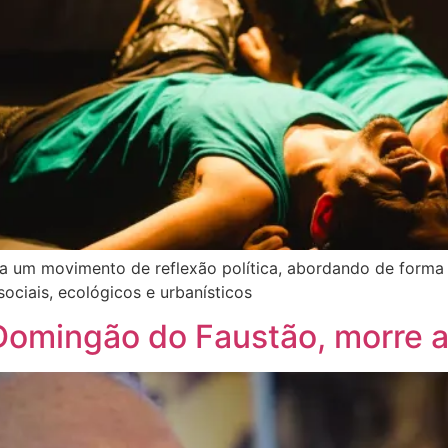
ra um movimento de reflexão política, abordando de forma 
ociais, ecológicos e urbanísticos
Domingão do Faustão, morre 