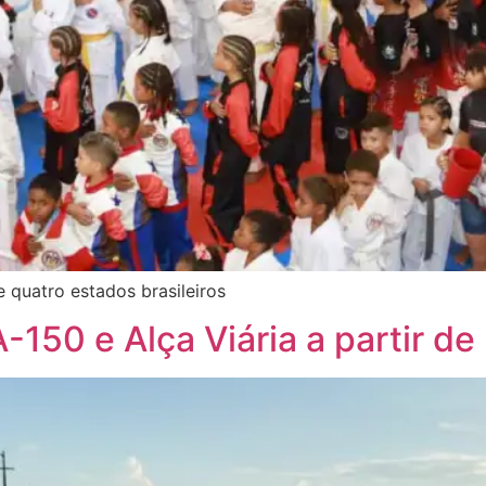
 quatro estados brasileiros
50 e Alça Viária a partir de h