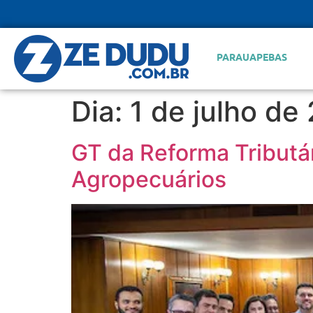
PARAUAPEBAS
Dia:
1 de julho de
GT da Reforma Tributár
Agropecuários