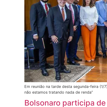
Em reunião na tarde desta segunda-feira (1
não estamos tratando nada de renda”
Bolsonaro participa de