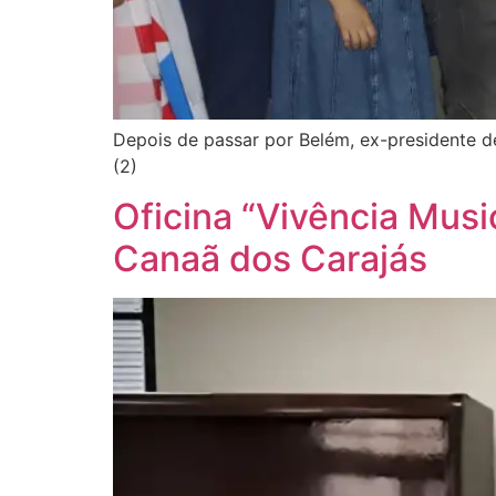
Depois de passar por Belém, ex-presidente de
(2)
Oficina “Vivência Musi
Canaã dos Carajás