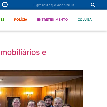
TES
POLÍCIA
ENTRETENIMENTO
COLUNA
mobiliários e