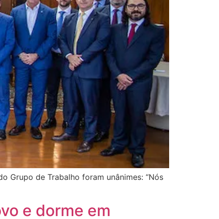
 do Grupo de Trabalho foram unânimes: “Nós
povo e dorme em