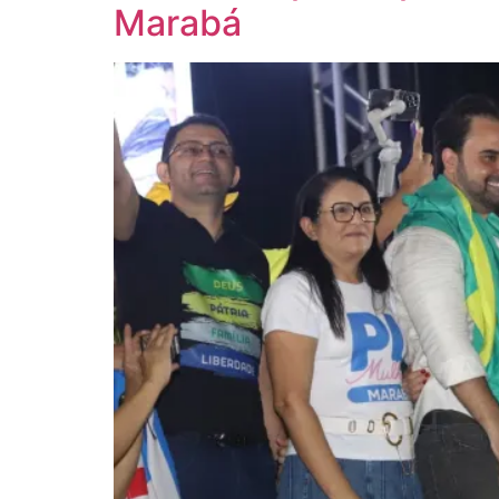
Marabá