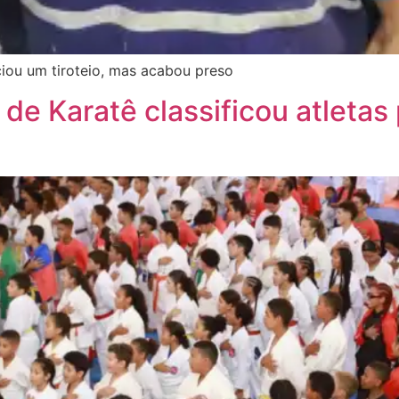
iou um tiroteio, mas acabou preso
de Karatê classificou atletas