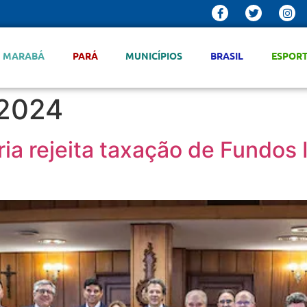
MARABÁ
PARÁ
MUNICÍPIOS
BRASIL
ESPOR
 2024
ia rejeita taxação de Fundos I