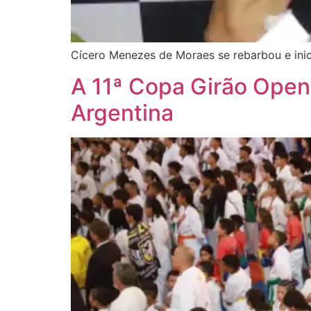
Cícero Menezes de Moraes se rebarbou e inic
A 11ª Copa Girão Open 
Argentina