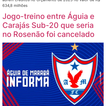
634,8 milhões
Jogo-treino entre Águia e
Carajás Sub-20 que seria
no Rosenão foi cancelado