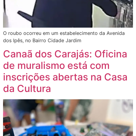
O roubo ocorreu em um estabelecimento da Avenida
dos Ipês, no Bairro Cidade Jardim
Canaã dos Carajás: Oficina
de muralismo está com
inscrições abertas na Casa
da Cultura