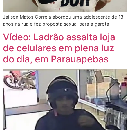
Jailson Matos Correia abordou uma adolescente de 13
anos na rua e fez proposta sexual para a garota
Vídeo: Ladrão assalta loja
de celulares em plena luz
do dia, em Parauapebas