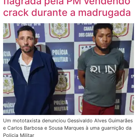
flagrada pela PM vendendo
crack durante a madrugada
Um mototaxista denunciou Gessivaldo Alves Guimarães
e Carlos Barbosa e Sousa Marques à uma guarnição da
Policia Militar