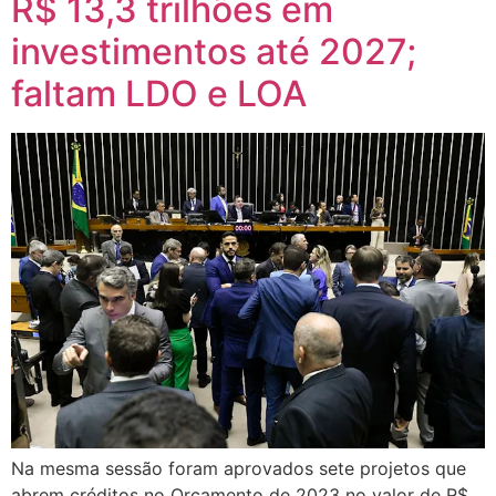
R$ 13,3 trilhões em
investimentos até 2027;
faltam LDO e LOA
Na mesma sessão foram aprovados sete projetos que
abrem créditos no Orçamento de 2023 no valor de R$