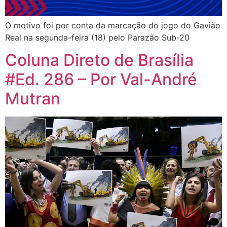
O motivo foi por conta da marcação do jogo do Gavião
Real na segunda-feira (18) pelo Parazão Sub-20
Coluna Direto de Brasília
#Ed. 286 – Por Val-André
Mutran