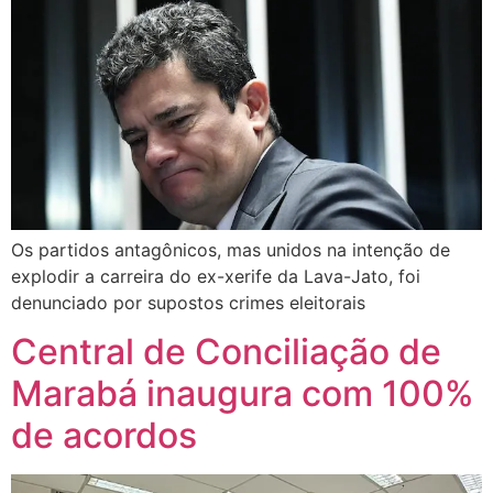
Os partidos antagônicos, mas unidos na intenção de
explodir a carreira do ex-xerife da Lava-Jato, foi
denunciado por supostos crimes eleitorais
Central de Conciliação de
Marabá inaugura com 100%
de acordos