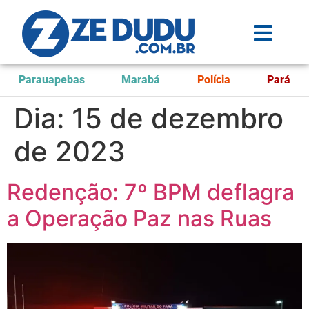
Parauapebas
Marabá
Polícia
Pará
Dia:
15 de dezembro
de 2023
Redenção: 7º BPM deflagra
a Operação Paz nas Ruas