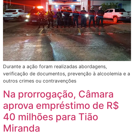
Durante a ação foram realizadas abordagens,
verificação de documentos, prevenção à alcoolemia e a
outros crimes ou contravenções
Na prorrogação, Câmara
aprova empréstimo de R$
40 milhões para Tião
Miranda