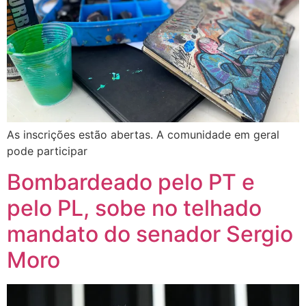
As inscrições estão abertas. A comunidade em geral
pode participar
Bombardeado pelo PT e
pelo PL, sobe no telhado
mandato do senador Sergio
Moro