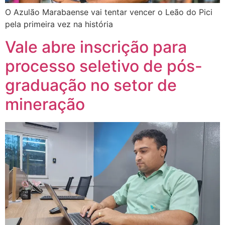
O Azulão Marabaense vai tentar vencer o Leão do Pici
pela primeira vez na história
Vale abre inscrição para
processo seletivo de pós-
graduação no setor de
mineração