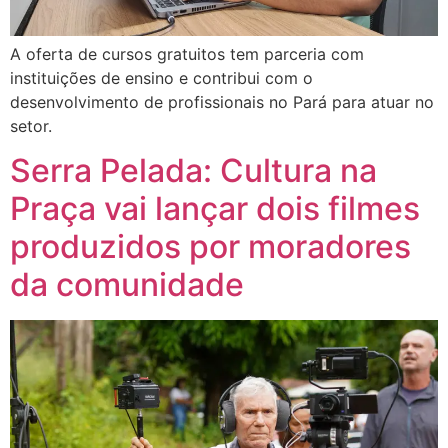
A oferta de cursos gratuitos tem parceria com
instituições de ensino e contribui com o
desenvolvimento de profissionais no Pará para atuar no
setor.
Serra Pelada: Cultura na
Praça vai lançar dois filmes
produzidos por moradores
da comunidade