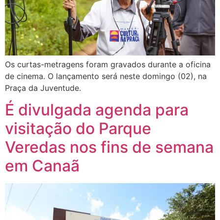
Os curtas-metragens foram gravados durante a oficina
de cinema. O lançamento será neste domingo (02), na
Praça da Juventude.
É divulgada agenda para
visitação do Parque
Veredas nos fins de semana
em Canaã