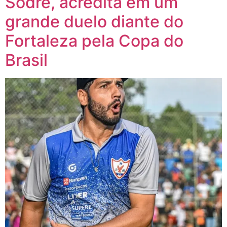
Sodré, acredita em um
grande duelo diante do
Fortaleza pela Copa do
Brasil