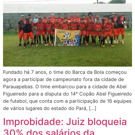
Fundado há 7 anos, o time do Barca da Bola começou
agora a participar de campeonato fora da cidade de
Parauapebas. O time embarcou para a cidade de Abel
Figueiredo para a disputa do 14° Copão Abel Figueiredo
de futebol, que conta com a participação de 16 equipes
de vários lugares do estado do Pará, […]
Improbidade: Juiz bloqueia
30% dos salários da