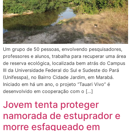
Um grupo de 50 pessoas, envolvendo pesquisadores,
professores e alunos, trabalha para recuperar uma área
de reserva ecológica, localizada bem atrás do Campus
III da Universidade Federal do Sul e Sudeste do Pará
(Unifesspa), no Bairro Cidade Jardim, em Marabá.
Iniciado em há um ano, o projeto “Tauari Vivo” é
desenvolvido em cooperação com o […]
Jovem tenta proteger
namorada de estuprador e
morre esfaqueado em