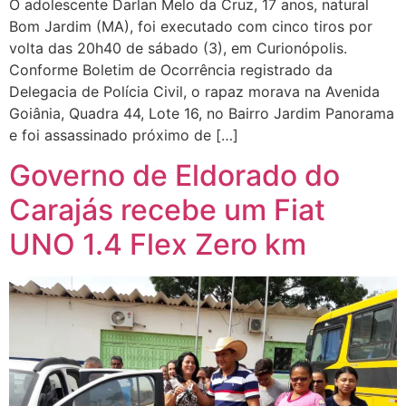
O adolescente Darlan Melo da Cruz, 17 anos, natural
Bom Jardim (MA), foi executado com cinco tiros por
volta das 20h40 de sábado (3), em Curionópolis.
Conforme Boletim de Ocorrência registrado da
Delegacia de Polícia Civil, o rapaz morava na Avenida
Goiânia, Quadra 44, Lote 16, no Bairro Jardim Panorama
e foi assassinado próximo de […]
Governo de Eldorado do
Carajás recebe um Fiat
UNO 1.4 Flex Zero km