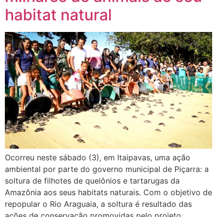
habitat natural
Ocorreu neste sábado (3), em Itaipavas, uma ação
ambiental por parte do governo municipal de Piçarra: a
soltura de filhotes de quelônios e tartarugas da
Amazônia aos seus habitats naturais. Com o objetivo de
repopular o Rio Araguaia, a soltura é resultado das
ações de conservação promovidas pelo projeto