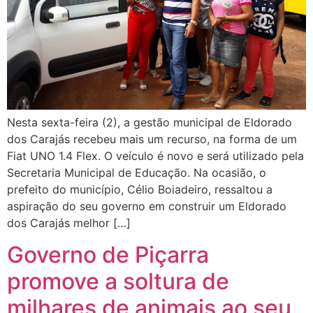
Nesta sexta-feira (2), a gestão municipal de Eldorado
dos Carajás recebeu mais um recurso, na forma de um
Fiat UNO 1.4 Flex. O veículo é novo e será utilizado pela
Secretaria Municipal de Educação. Na ocasião, o
prefeito do município, Célio Boiadeiro, ressaltou a
aspiração do seu governo em construir um Eldorado
dos Carajás melhor […]
Governo de Piçarra
promove a soltura de
milhares de animais ao seu