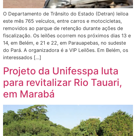
O Departamento de Trânsito do Estado (Detran) leiloa
este mês 765 veículos, entre carros e motocicletas,
removidos ao parque de retenção durante ações de
fiscalização. Os leilões ocorrem nos próximos dias 13 e
14, em Belém, e 21 e 22, em Parauapebas, no sudeste
do Pará. A organizadora é a VIP Leilões. Em Belém, os
interessados […]
Projeto da Unifesspa luta
para revitalizar Rio Tauari,
em Marabá