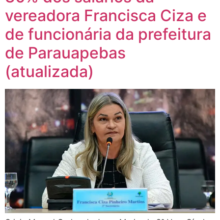
vereadora Francisca Ciza e
de funcionária da prefeitura
de Parauapebas
(atualizada)