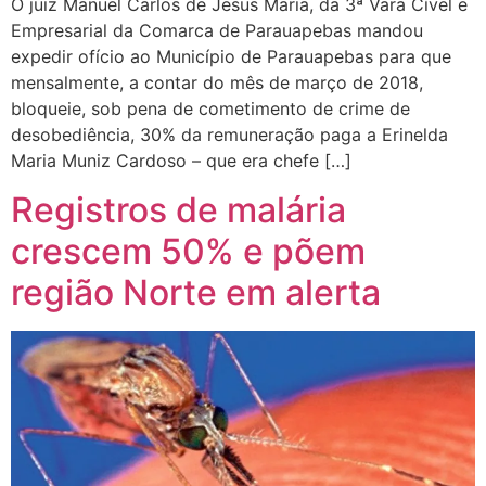
O juiz Manuel Carlos de Jesus Maria, da 3ª Vara Cível e
Empresarial da Comarca de Parauapebas mandou
expedir ofício ao Município de Parauapebas para que
mensalmente, a contar do mês de março de 2018,
bloqueie, sob pena de cometimento de crime de
desobediência, 30% da remuneração paga a Erinelda
Maria Muniz Cardoso – que era chefe […]
Registros de malária
crescem 50% e põem
região Norte em alerta