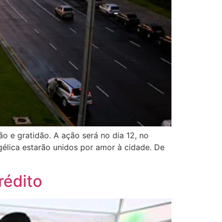
 e gratidão. A ação será no dia 12, no
élica estarão unidos por amor à cidade. De
rédito