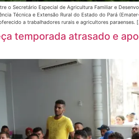
ntre o Secretário Especial de Agricultura Familiar e Desen
ência Técnica e Extensão Rural do Estado do Pará (Emate
ferecido a trabalhadores rurais e agricultores paraenses. 
a temporada atrasado e apos