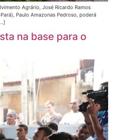
volvimento Agrário, José Ricardo Ramos
r-Pará), Paulo Amazonas Pedroso, poderá
[…]
ta na base para o