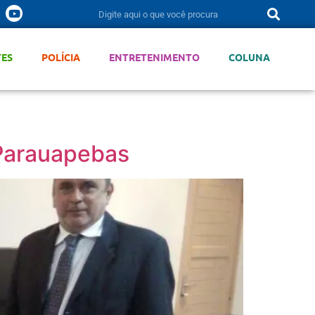
TES
POLÍCIA
ENTRETENIMENTO
COLUNA
Parauapebas