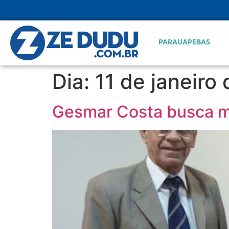
PARAUAPEBAS
Dia:
11 de janeiro
Gesmar Costa busca m