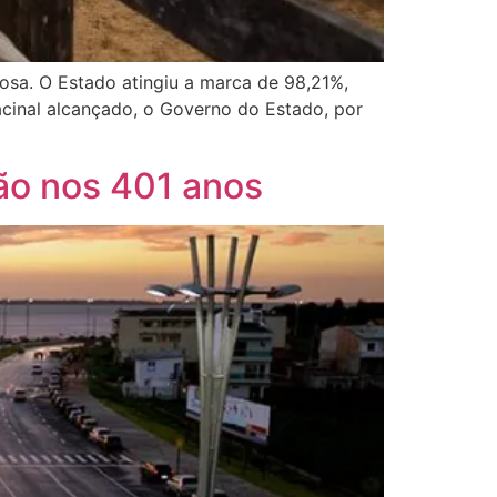
tosa. O Estado atingiu a marca de 98,21%,
cinal alcançado, o Governo do Estado, por
ão nos 401 anos