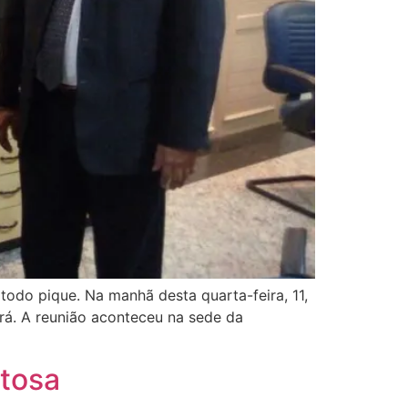
odo pique. Na manhã desta quarta-feira, 11,
á. A reunião aconteceu na sede da
ftosa