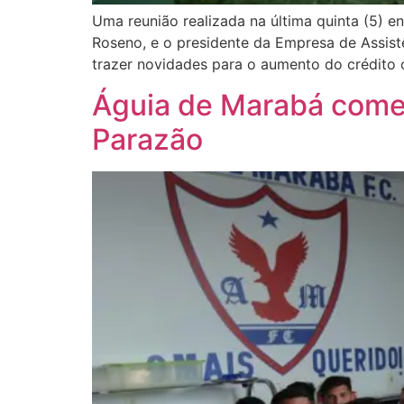
Uma reunião realizada na última quinta (5) e
Roseno, e o presidente da Empresa de Assist
trazer novidades para o aumento do crédito o
Águia de Marabá começ
Parazão