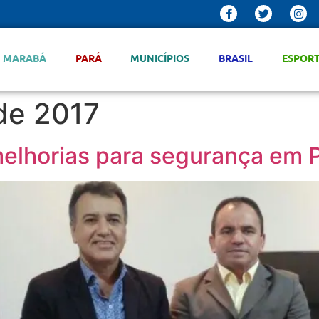
MARABÁ
PARÁ
MUNICÍPIOS
BRASIL
ESPOR
 de 2017
elhorias para segurança em 