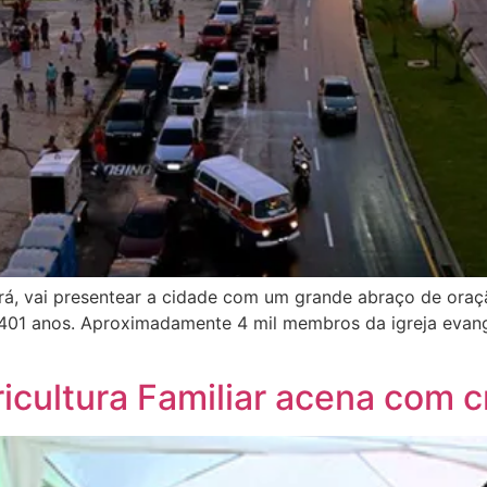
á, vai presentear a cidade com um grande abraço de oração
401 anos. Aproximadamente 4 mil membros da igreja evang
ricultura Familiar acena com c