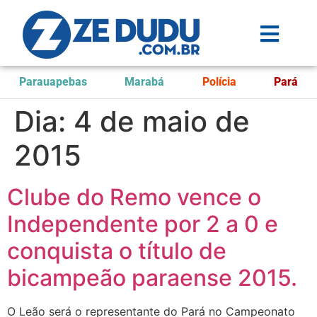
Parauapebas
Marabá
Polícia
Pará
Dia:
4 de maio de
2015
Clube do Remo vence o
Independente por 2 a 0 e
conquista o título de
bicampeão paraense 2015.
O Leão será o representante do Pará no Campeonato