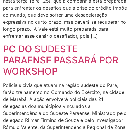
nesta terça-feira (25), que a companhia está preparada
para enfrentar os desafios que a crise do crédito impõe
ao mundo, que deve sofrer uma desaceleração
expressiva no curto prazo, mas deverá se recuperar no
longo prazo. “A Vale está muito preparada para
enfrentar esse cenário desafiador, pois […]
PC DO SUDESTE
PARAENSE PASSARÁ POR
WORKSHOP
Policiais civis que atuam na região sudeste do Pará,
farão treinamento no Comando do Exército, na cidade
de Marabá. A ação envolverá policiais das 21
delegacias dos municípios vinculados à
Superintendência do Sudeste Paraense. Ministrado pelo
delegado Rilmar Firmino de Souza e pelo investigador
Rômulo Valente, da Superintendência Regional da Zona