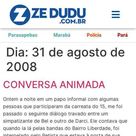
Parauapebas
Marabá
Polícia
Pará
Dia:
31 de agosto de
2008
CONVERSA ANIMADA
Ontem a noite em um papo informal com algumas
pessoas que participaram da carreata do 15, me foi
passado o seguinte diálogo travado entre um
simpatizante de Bel e outro de Darci. Ele contava que
quando ia lá pelas bandas do Bairro Liberdade, foi
interpelado pelo Petista que estava à porta de sua