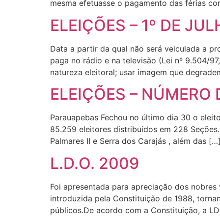
mesma efetuasse o pagamento das férias con
ELEIÇÕES – 1º DE JU
Data a partir da qual não será veiculada a p
paga no rádio e na televisão (Lei nº 9.504/97
natureza eleitoral; usar imagem que degrade
ELEIÇÕES – NÚMERO 
Parauapebas Fechou no último dia 30 o elei
85.259 eleitores distribuídos em 228 Seções. 
Palmares II e Serra dos Carajás , além das […
L.D.O. 2009
Foi apresentada para apreciação dos nobres v
introduzida pela Constituição de 1988, torna
públicos.De acordo com a Constituição, a LD