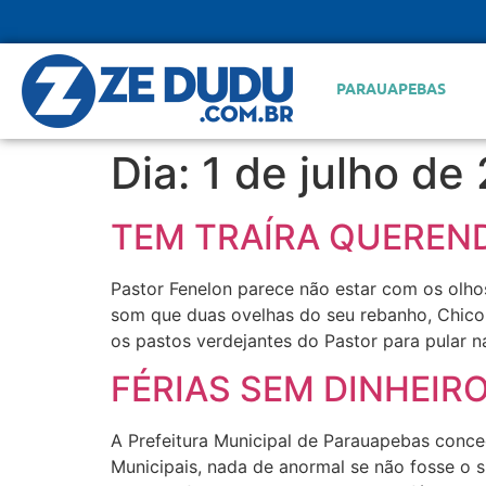
PARAUAPEBAS
Dia:
1 de julho de
TEM TRAÍRA QUEREN
Pastor Fenelon parece não estar com os olho
som que duas ovelhas do seu rebanho, Chico
os pastos verdejantes do Pastor para pular n
FÉRIAS SEM DINHEIR
A Prefeitura Municipal de Parauapebas conced
Municipais, nada de anormal se não fosse o s