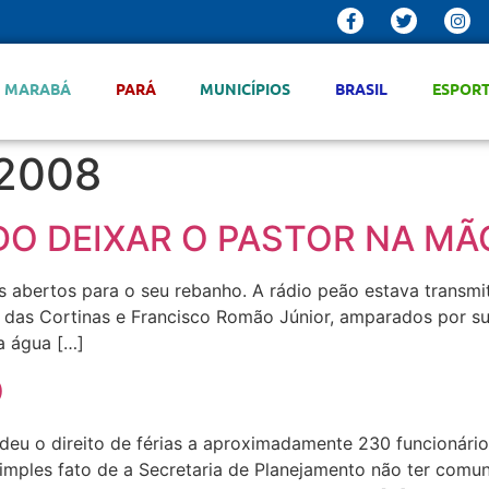
MARABÁ
PARÁ
MUNICÍPIOS
BRASIL
ESPOR
 2008
DO DEIXAR O PASTOR NA MÃ
s abertos para o seu rebanho. A rádio peão estava transm
 das Cortinas e Francisco Romão Júnior, amparados por su
a água […]
O
eu o direito de férias a aproximadamente 230 funcionários
imples fato de a Secretaria de Planejamento não ter comun