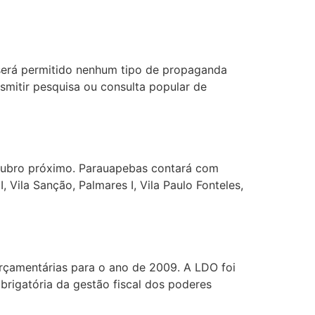
m será permitido nenhum tipo de propaganda
nsmitir pesquisa ou consulta popular de
utubro próximo. Parauapebas contará com
 Vila Sanção, Palmares I, Vila Paulo Fonteles,
Orçamentárias para o ano de 2009. A LDO foi
brigatória da gestão fiscal dos poderes