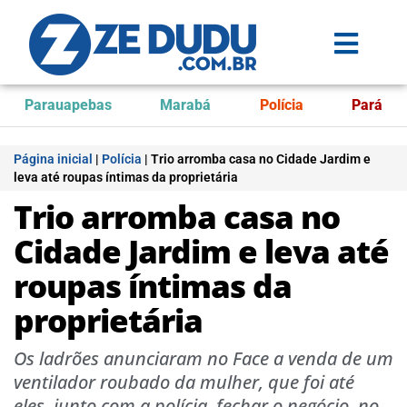
Parauapebas
Marabá
Polícia
Pará
Página inicial
|
Polícia
|
Trio arromba casa no Cidade Jardim e
leva até roupas íntimas da proprietária
Trio arromba casa no
Cidade Jardim e leva até
roupas íntimas da
proprietária
Os ladrões anunciaram no Face a venda de um
ventilador roubado da mulher, que foi até
eles, junto com a polícia, fechar o negócio, no