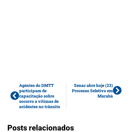
Agentes do DMTT
Senac abre hoje (23)
participam de
Processo Seletivo em
capacitação sobre
Marabá
socorro a vítimas de
acidentes no trânsito
Posts relacionados