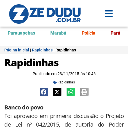
Parauapebas
Marabá
Polícia
Pará
Página inicial
|
Rapidinhas
|
Rapidinhas
Rapidinhas
Publicado em
23/11/2015
às
10:46
Rapidinhas
Banco do povo
Foi aprovado em primeira discussão o Projeto
de Lei nº 042/2015, de autoria do Poder