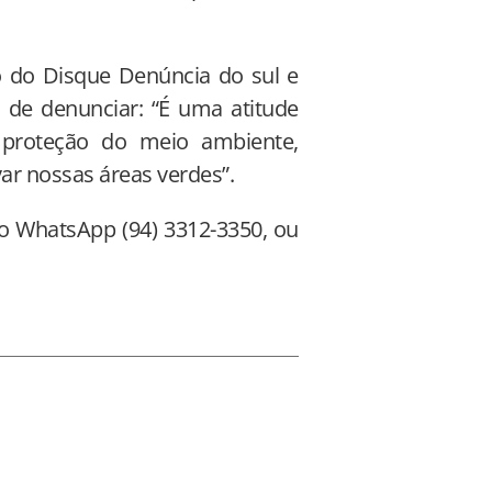
 do Disque Denúncia do sul e
o de denunciar: “É uma atitude
a proteção do meio ambiente,
ar nossas áreas verdes”.
do WhatsApp (94) 3312-3350, ou