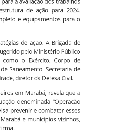
 para a avaliação dos trabalhos
estrutura de ação para 2024.
mpleto e equipamentos para o
atégias de ação. A Brigada de
ugerido pelo Ministério Público
s como o Exército, Corpo de
 de Saneamento, Secretaria de
ade, diretor da Defesa Civil.
beiros em Marabá, revela que a
tuação denominada “Operação
visa prevenir e combater esses
Marabá e municípios vizinhos,
firma.