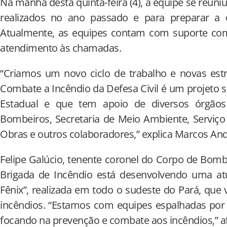
Na manhã desta quinta-feira (4), a equipe se reuniu
realizados no ano passado e para preparar a 
Atualmente, as equipes contam com suporte co
atendimento às chamadas.
“Criamos um novo ciclo de trabalho e novas estr
Combate a Incêndio da Defesa Civil é um projeto s
Estadual e que tem apoio de diversos órgão
Bombeiros, Secretaria de Meio Ambiente, Serviço
Obras e outros colaboradores,” explica Marcos Andr
Felipe Galúcio, tenente coronel do Corpo de Bom
Brigada de Incêndio está desenvolvendo uma a
Fênix”, realizada em todo o sudeste do Pará, que 
incêndios. “Estamos com equipes espalhadas por 
focando na prevenção e combate aos incêndios,” a