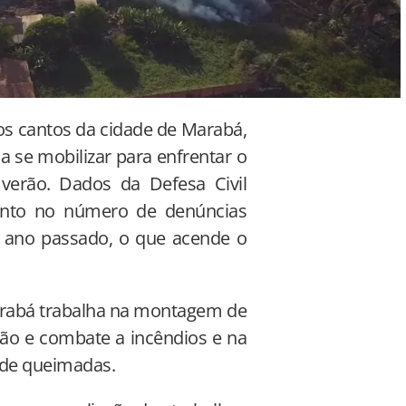
 os cantos da cidade de Marabá,
a se mobilizar para enfrentar o
verão. Dados da Defesa Civil
ento no número de denúncias
o ano passado, o que acende o
Marabá trabalha na montagem de
ção e combate a incêndios e na
a de queimadas.