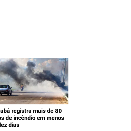
abá registra mais de 80
os de incêndio em menos
dez dias