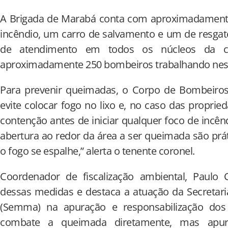
A Brigada de Marabá conta com aproximadamente 
incêndio, um carro de salvamento e um de resgat
de atendimento em todos os núcleos da ci
aproximadamente 250 bombeiros trabalhando nesse
Para prevenir queimadas, o Corpo de Bombeiro
evite colocar fogo no lixo e, no caso das proprie
contenção antes de iniciar qualquer foco de incênd
abertura ao redor da área a ser queimada são prát
o fogo se espalhe,” alerta o tenente coronel.
Coordenador de fiscalização ambiental, Paulo 
dessas medidas e destaca a atuação da Secretar
(Semma) na apuração e responsabilização dos i
combate a queimada diretamente, mas apura