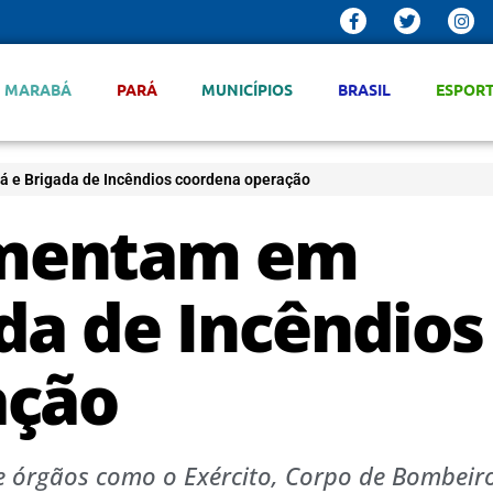
MARABÁ
PARÁ
MUNICÍPIOS
BRASIL
ESPOR
e Brigada de Incêndios coordena operação
mentam em
da de Incêndios
ação
 órgãos como o Exército, Corpo de Bombeiro