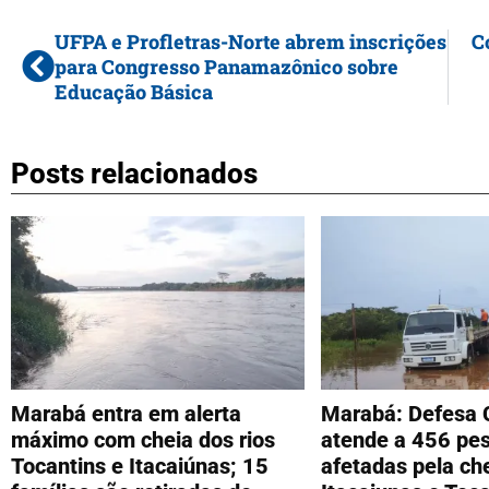
UFPA e Profletras-Norte abrem inscrições
C
para Congresso Panamazônico sobre
Educação Básica
Posts relacionados
Marabá entra em alerta
Marabá: Defesa Ci
máximo com cheia dos rios
atende a 456 pe
Tocantins e Itacaiúnas; 15
afetadas pela che