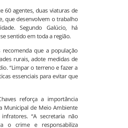
60 agentes, duas viaturas de
e, que desenvolvem o trabalho
dade. Segundo Galúcio, há
 sentido em toda a região.
s recomenda que a população
dades rurais, adote medidas de
io. “Limpar o terreno e fazer a
icas essenciais para evitar que
Chaves reforça a importância
ia Municipal de Meio Ambiente
nfratores. “A secretaria não
 o crime e responsabiliza