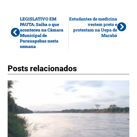
LEGISLATIVO EM
Estudantes de medicina
PAUTA: Saiba o que
vestem preto e
aconteceu na Câmara
protestam na Uepa de
Municipal de
Marabá
Parauapebas nesta
semana
Posts relacionados