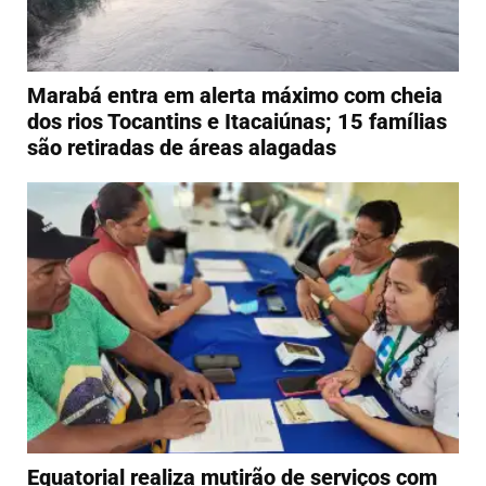
Marabá entra em alerta máximo com cheia
dos rios Tocantins e Itacaiúnas; 15 famílias
são retiradas de áreas alagadas
Equatorial realiza mutirão de serviços com