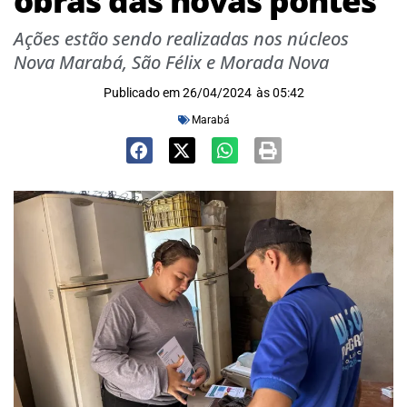
obras das novas pontes
Ações estão sendo realizadas nos núcleos
Nova Marabá, São Félix e Morada Nova
Publicado em
26/04/2024
às
05:42
Marabá