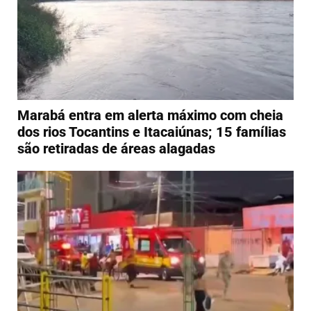
Marabá entra em alerta máximo com cheia
dos rios Tocantins e Itacaiúnas; 15 famílias
são retiradas de áreas alagadas