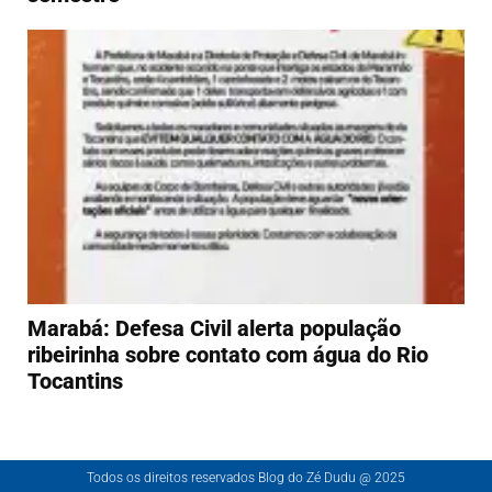
Marabá: Defesa Civil alerta população
ribeirinha sobre contato com água do Rio
Tocantins
Todos os direitos reservados Blog do Zé Dudu @ 2025