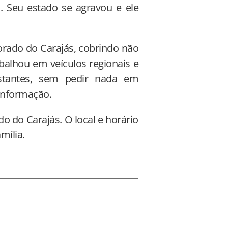
s. Seu estado se agravou e ele
rado do Carajás, cobrindo não
abalhou em veículos regionais e
stantes, sem pedir nada em
informação.
o do Carajás. O local e horário
mília.