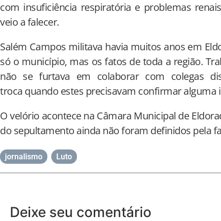
com insuficiência respiratória e problemas renai
veio a falecer.
Salém Campos militava havia muitos anos em Eldo
só o município, mas os fatos de toda a região. Tr
não se furtava em colaborar com colegas di
troca quando estes precisavam confirmar alguma 
O velório acontece na Câmara Municipal de Eldorad
do sepultamento ainda não foram definidos pela fa
jornalismo
,
Luto
Deixe seu comentário