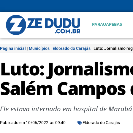
PARAUAPEBAS
Página inicial
|
Municípios
|
Eldorado do Carajás
|
Luto: Jornalismo re
Luto: Jornalism
Salém Campos 
Ele estava internado em hospital de Marabá
Publicado em
10/06/2022
às
09:40
Eldorado do Carajás