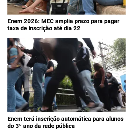
Enem 2026: MEC amplia prazo para pagar
taxa de inscrição até dia 22
Enem terá inscrição automática para alunos
do 3º ano da rede pública