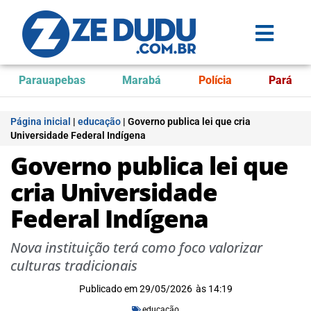
Parauapebas
Marabá
Polícia
Pará
Página inicial
|
educação
|
Governo publica lei que cria
Universidade Federal Indígena
Governo publica lei que
cria Universidade
Federal Indígena
Nova instituição terá como foco valorizar
culturas tradicionais
Publicado em
29/05/2026
às
14:19
educação