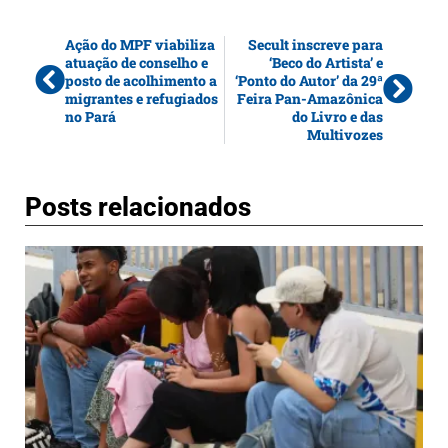
Ação do MPF viabiliza
Secult inscreve para
atuação de conselho e
‘Beco do Artista’ e
posto de acolhimento a
‘Ponto do Autor’ da 29ª
migrantes e refugiados
Feira Pan-Amazônica
no Pará
do Livro e das
Multivozes
Posts relacionados