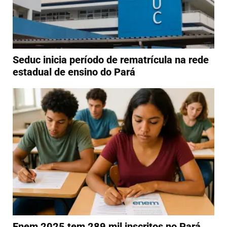
Seduc inicia período de rematrícula na rede
estadual de ensino do Pará
Enem 2025 tem 289 mil inscritos no Pará