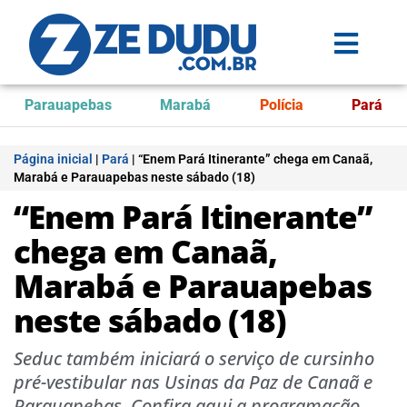
Parauapebas
Marabá
Polícia
Pará
Página inicial
|
Pará
|
“Enem Pará Itinerante” chega em Canaã,
Marabá e Parauapebas neste sábado (18)
“Enem Pará Itinerante”
chega em Canaã,
Marabá e Parauapebas
neste sábado (18)
Seduc também iniciará o serviço de cursinho
pré-vestibular nas Usinas da Paz de Canaã e
Parauapebas. Confira aqui a programação.