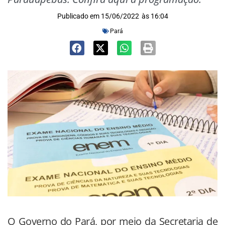
Publicado em
15/06/2022
às
16:04
Pará
O Governo do Pará, por meio da Secretaria de