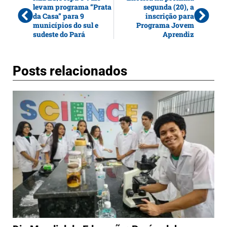
levam programa “Prata
segunda (20), a
da Casa” para 9
inscrição para
municípios do sul e
Programa Jovem
sudeste do Pará
Aprendiz
Posts relacionados