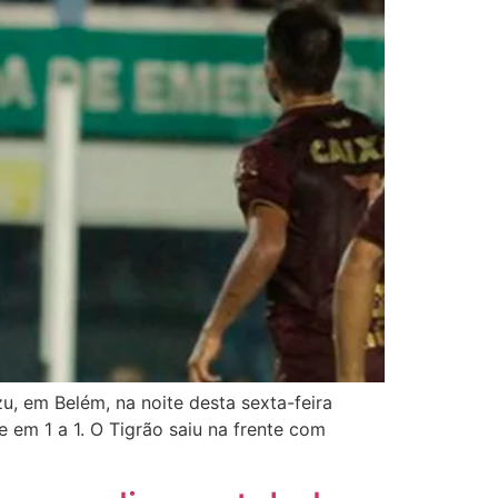
, em Belém, na noite desta sexta-feira
 em 1 a 1. O Tigrão saiu na frente com