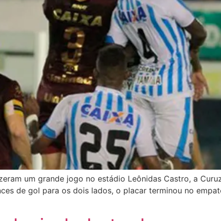
zeram um grande jogo no estádio Leônidas Castro, a Curuzu
ces de gol para os dois lados, o placar terminou no empate