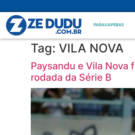
PARAUAPEBAS
Tag:
VILA NOVA
Paysandu e Vila Nova 
rodada da Série B