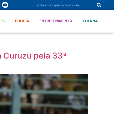
TES
POLÍCIA
ENTRETENIMENTO
COLUNA
a Curuzu pela 33ª