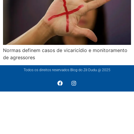
Normas definem casos de vicaricídio e monitoramento
de agressores
Todos os direitos reservados Blog do Zé Dudu @ 2025