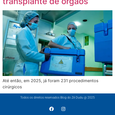
transplante de órgãos
Até então, em 2025, já foram 231 procedimentos
cirúrgicos
Todos os direitos reservados Blog do Zé Dudu @ 2025