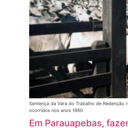
Sentença da Vara do Trabalho de Redenção re
ocorridos nos anos 1980
Em Parauapebas, fazen