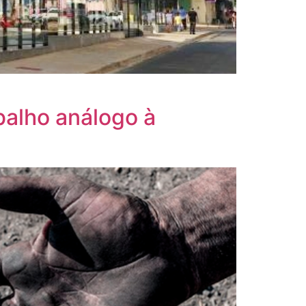
balho análogo à