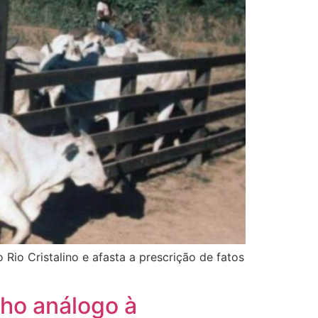
io Cristalino e afasta a prescrição de fatos
ho análogo à