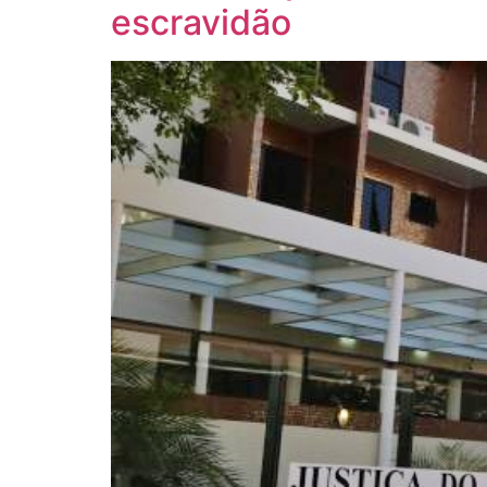
escravidão