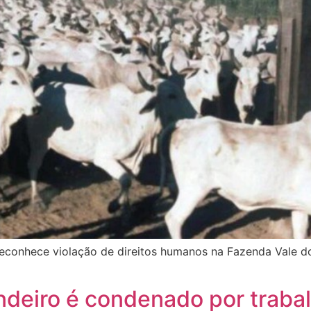
conhece violação de direitos humanos na Fazenda Vale do R
deiro é condenado por trabal