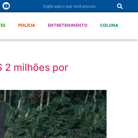
TES
POLÍCIA
ENTRETENIMENTO
COLUNA
 2 milhões por