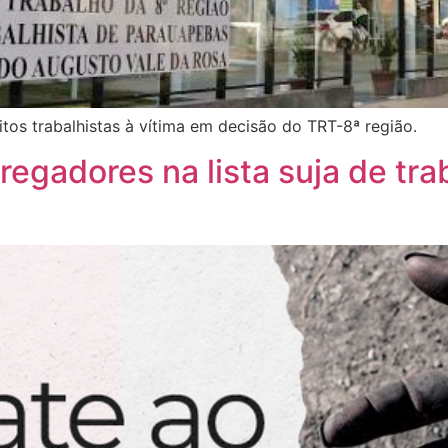
itos trabalhistas à vítima em decisão do TRT-8ª região.
egadores na lista suja de tra