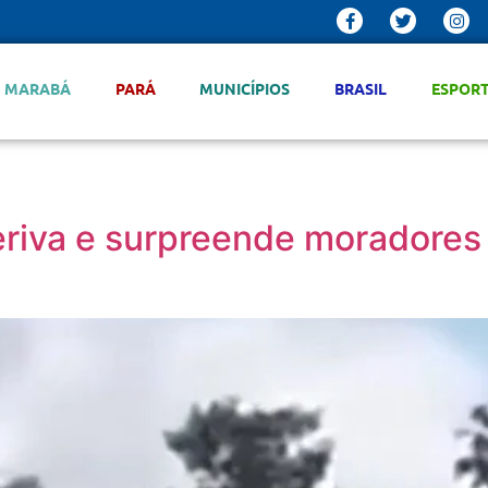
MARABÁ
PARÁ
MUNICÍPIOS
BRASIL
ESPOR
 deriva e surpreende moradores