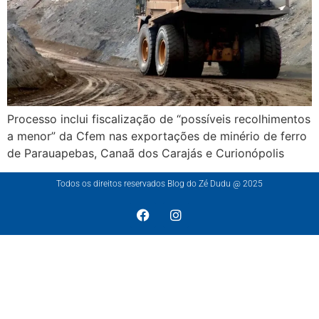
Processo inclui fiscalização de “possíveis recolhimentos
a menor” da Cfem nas exportações de minério de ferro
de Parauapebas, Canaã dos Carajás e Curionópolis
Todos os direitos reservados Blog do Zé Dudu @ 2025