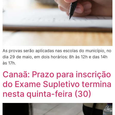
As provas serão aplicadas nas escolas do município, no
dia 29 de maio, em dois horários: 8h às 12h e das 14h
às 17h.
Canaã: Prazo para inscrição
do Exame Supletivo termina
nesta quinta-feira (30)