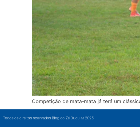
Competição de mata-mata já terá um clássico 
Todos os direitos reservados Blog do Zé Dudu @ 2025