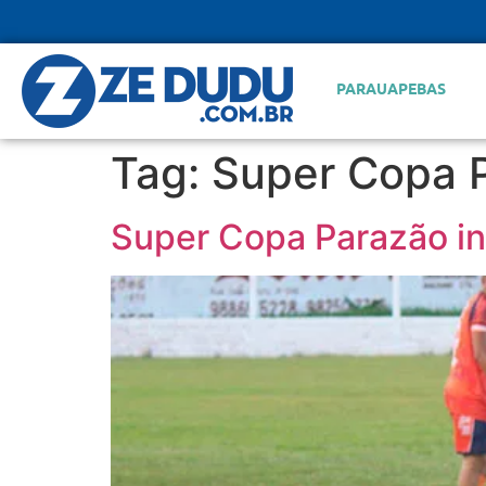
PARAUAPEBAS
Tag:
Super Copa 
Super Copa Parazão ini