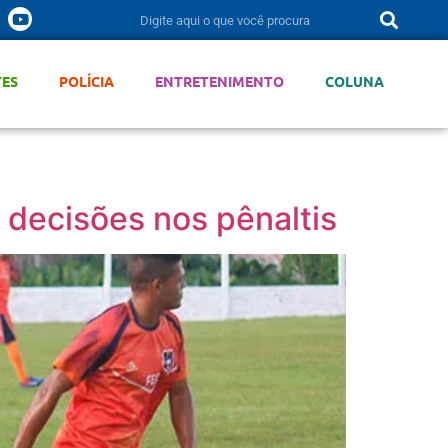
TES
POLÍCIA
ENTRETENIMENTO
COLUNA
 decisões nos pênaltis