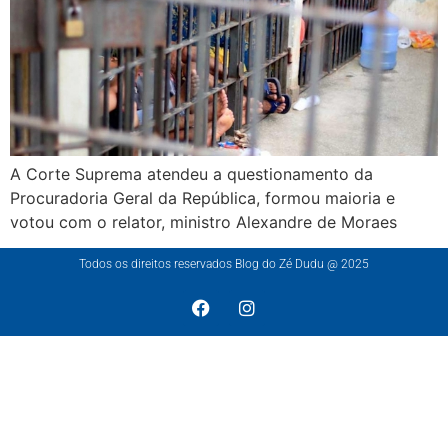
A Corte Suprema atendeu a questionamento da
Procuradoria Geral da República, formou maioria e
votou com o relator, ministro Alexandre de Moraes
Todos os direitos reservados Blog do Zé Dudu @ 2025