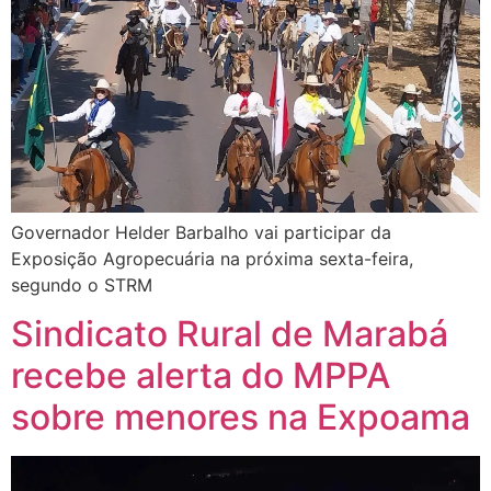
Governador Helder Barbalho vai participar da
Exposição Agropecuária na próxima sexta-feira,
segundo o STRM
Sindicato Rural de Marabá
recebe alerta do MPPA
sobre menores na Expoama