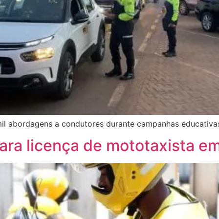
mil abordagens a condutores durante campanhas educativa
ara licença de mototaxista e