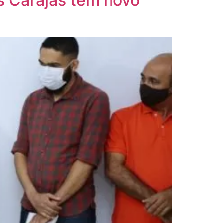
s Carajás tem novo