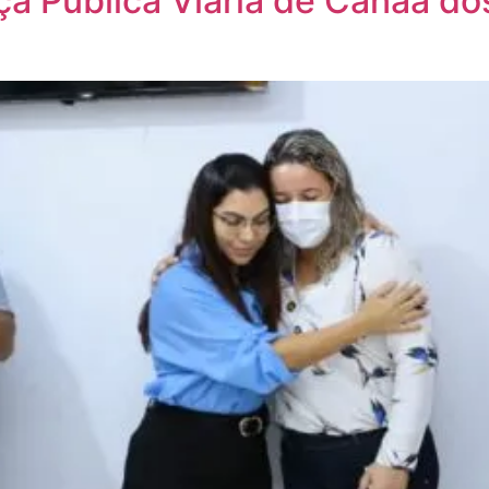
ça Pública Viária de Canaã do