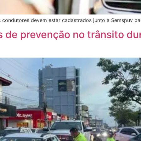
 condutores devem estar cadastrados junto a Semspuv para
de prevenção no trânsito dur