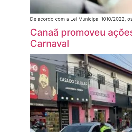
De acordo com a Lei Municipal 1010/2022, os
Canaã promoveu ações 
Carnaval