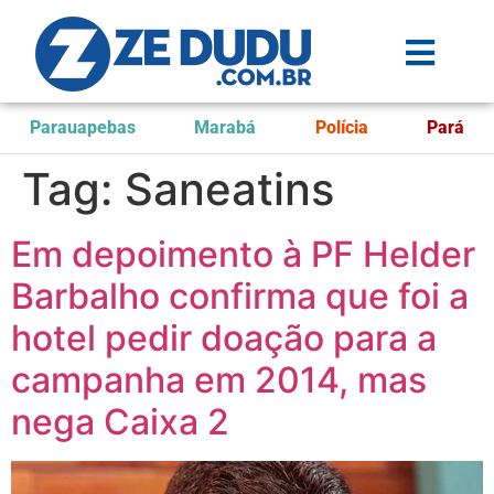
Parauapebas
Marabá
Polícia
Pará
Tag:
Saneatins
Em depoimento à PF Helder
Barbalho confirma que foi a
hotel pedir doação para a
campanha em 2014, mas
nega Caixa 2