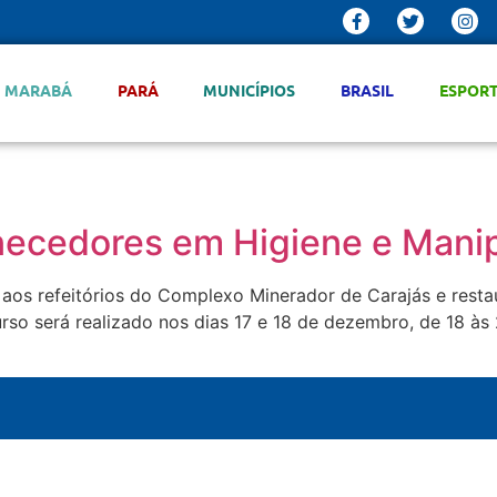
MARABÁ
PARÁ
MUNICÍPIOS
BRASIL
ESPOR
rnecedores em Higiene e Mani
aos refeitórios do Complexo Minerador de Carajás e resta
so será realizado nos dias 17 e 18 de dezembro, de 18 às 