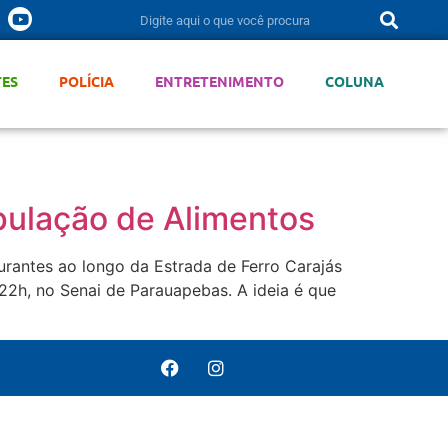
TES
POLÍCIA
ENTRETENIMENTO
COLUNA
pulação de Alimentos
urantes ao longo da Estrada de Ferro Carajás
22h, no Senai de Parauapebas. A ideia é que